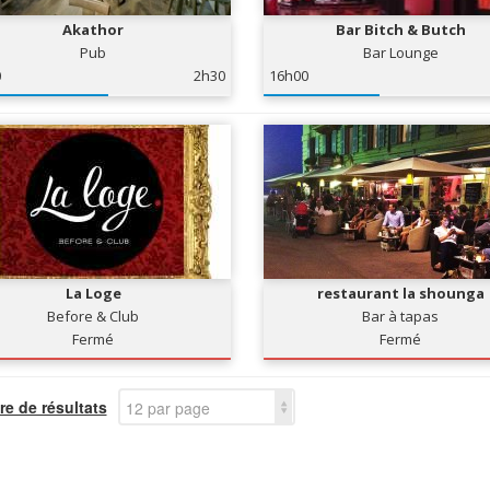
Akathor
Bar Bitch & Butch
Pub
Bar Lounge
0
2h30
16h00
La Loge
restaurant la shounga
Before & Club
Bar à tapas
Fermé
Fermé
e de résultats
12 par page