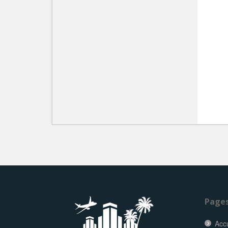
Page
Accu