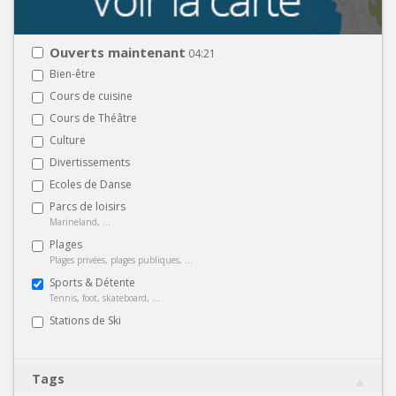
Ouverts maintenant
04:21
Bien-être
Cours de cuisine
Cours de Théâtre
Culture
Divertissements
Ecoles de Danse
Parcs de loisirs
Marineland, ...
Plages
Plages privées, plages publiques, ...
Sports & Détente
Tennis, foot, skateboard, ...
Stations de Ski
Tags