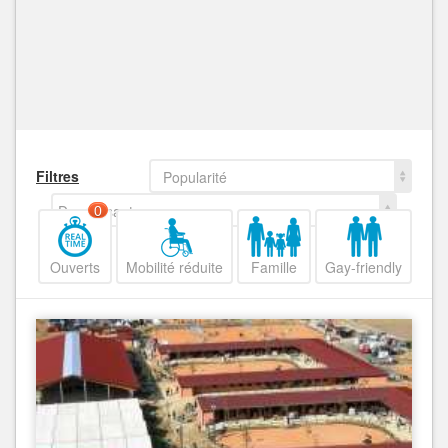
Filtres
Popularité
Decroissant
0
Ouverts
Mobilité réduite
Famille
Gay-friendly