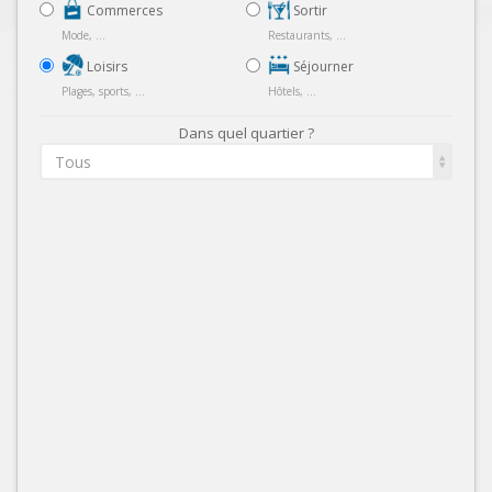
Commerces
Sortir
Mode, ...
Restaurants, ...
Loisirs
Séjourner
Plages, sports, ...
Hôtels, ...
Dans quel quartier ?
Tous