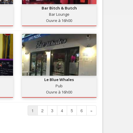
Bar Bitch & Butch
Bar Lounge
Ouvre à 16h00
Le Blue Whales
Pub
Ouvre à 16h00
1
2
3
4
5
6
»