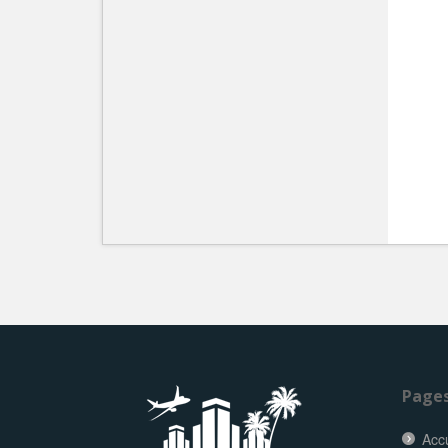
Page
Accu