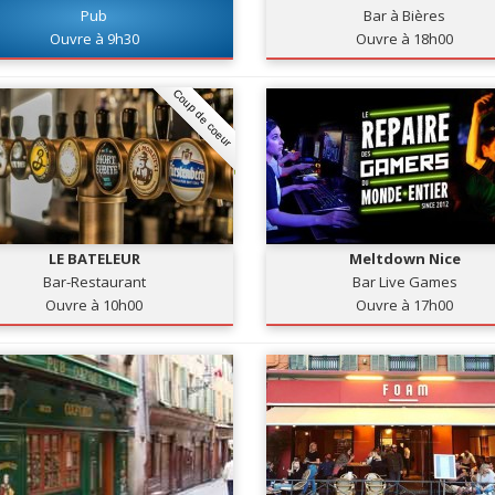
Pub
Bar à Bières
Ouvre à 9h30
Ouvre à 18h00
Coup de coeur
LE BATELEUR
Meltdown Nice
Bar-Restaurant
Bar Live Games
Ouvre à 10h00
Ouvre à 17h00