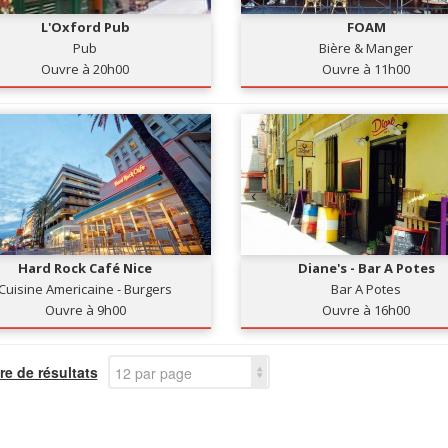
L'Oxford Pub
FOAM
Pub
Bière & Manger
Ouvre à 20h00
Ouvre à 11h00
Hard Rock Café Nice
Diane's - Bar A Potes
Cuisine Americaine - Burgers
Bar A Potes
Ouvre à 9h00
Ouvre à 16h00
e de résultats
12 par page