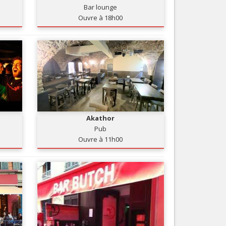
Bar lounge
Nice le Carré d’Or
Services
Ouvre à 18h00
Nice Aéroport
Tourisme, ...
Akathor
Pub
Ouvre à 11h00