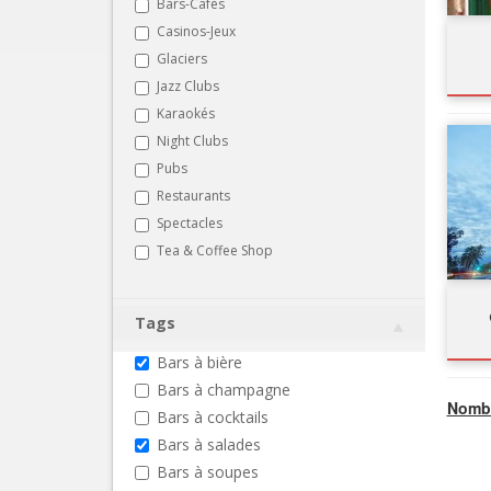
Bars-Cafés
Casinos-Jeux
Glaciers
Jazz Clubs
Karaokés
Night Clubs
Pubs
Restaurants
Spectacles
Tea & Coffee Shop
Tags
Bars à bière
Bars à champagne
Nombr
Bars à cocktails
Bars à salades
Bars à soupes