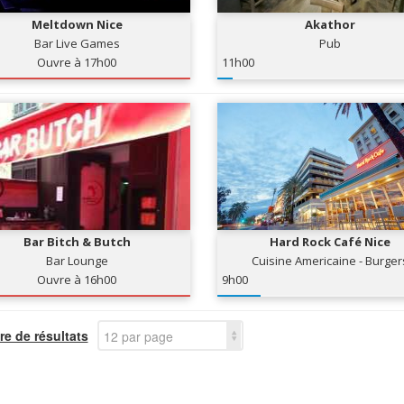
Meltdown Nice
Akathor
Bar Live Games
Pub
Ouvre à 17h00
11h00
Bar Bitch & Butch
Hard Rock Café Nice
Bar Lounge
Cuisine Americaine - Burger
Ouvre à 16h00
9h00
e de résultats
12 par page