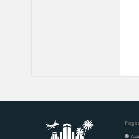
Page
Accu