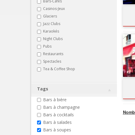
Bars-Cafés
Casinos-Jeux
Glaciers
Jazz Clubs
Karaokés
Night Clubs
Pubs
Restaurants
Spectacles
Tea & Coffee Shop
Tags
Bars à bière
Bars à champagne
Nombr
Bars à cocktails
Bars à salades
Bars à soupes