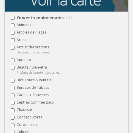
Ouverts maintenant
02:33
Animaux
Articles de Plages
Artisans
Arts et décorations
Décoration, antiquaires, ...
Audition
Beauté / Bien-être
Produits de beauté, bijouteries, ...
Bike Tours & Rentals
Bureaux de Tabacs
Cadeaux-Souvenirs
Centres Commerciaux
Chaussures
Concept Stores
Cordonniers
Culture