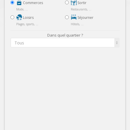
Commerces
Sortir
Mode, ...
Restaurants, ...
Loisirs
Séjourner
Plages, sports, ...
Hôtels, ...
Dans quel quartier ?
Tous