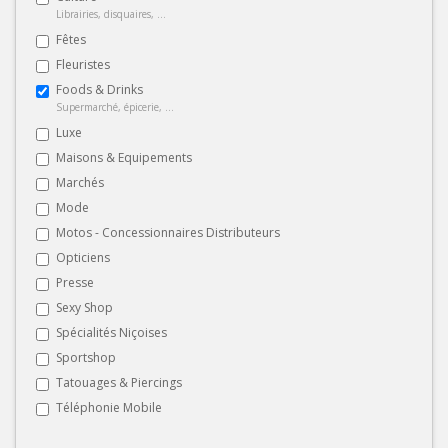
Librairies, disquaires, ...
Fêtes
Fleuristes
Foods & Drinks
Supermarché, épicerie, ...
Luxe
Maisons & Equipements
Marchés
Mode
Motos - Concessionnaires Distributeurs
Opticiens
Presse
Sexy Shop
Spécialités Niçoises
Sportshop
Tatouages & Piercings
Téléphonie Mobile