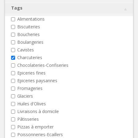
Tags
Alimentations
Biscuiteries
Boucheries
Boulangeries
Cavistes
Charcuteries
Chocolateries-Confiseries
Epiceries fines
Epiceries paysannes
Fromageries
Glaciers
Huiles d'Olives
Livraisons à domicile
Pâtisseries
Pizzas à emporter
Poissonneries-Ecaillers