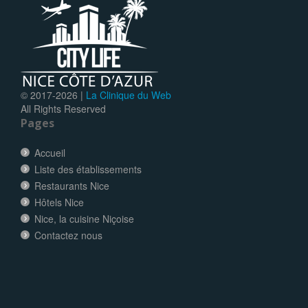
© 2017-
2026 |
La Clinique du Web
All Rights Reserved
Pages
Accueil
Liste des établissements
Restaurants Nice
Hôtels Nice
Nice, la cuisine Niçoise
Contactez nous