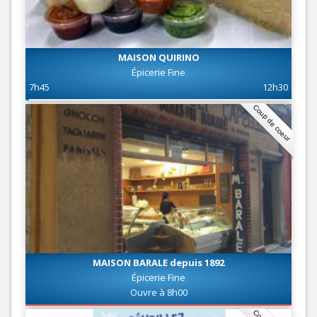
MAISON QUIRINO
Épicerie Fine
7h45
12h30
Coup de coeur
MAISON BARALE depuis 1892
Épicerie Fine
Ouvre à 8h00