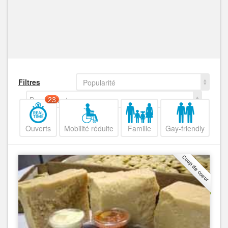
Filtres
Popularité
Decroissant
23
Ouverts
Mobilité réduite
Famille
Gay-friendly
Coup de coeur