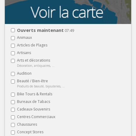
Ouverts maintenant
07:49
Animaux
Articles de Plages
Artisans
Arts et décorations
Décoration, antiquaires, ...
Audition
Beauté / Bien-être
Produits de beauté, bijouteries, ...
Bike Tours & Rentals
Bureaux de Tabacs
Cadeaux-Souvenirs
Centres Commerciaux
Chaussures
Concept Stores