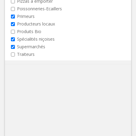
Pizzas à emporter
Poissonneries-Ecaillers
Primeurs
Producteurs locaux
Produits Bio
Spécialités niçoises
Supermarchés
Traiteurs