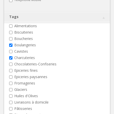
Tags
Alimentations
Biscuiteries
Boucheries
Boulangeries
Cavistes
Charcuteries
Chocolateries-Confiseries
Epiceries fines
Epiceries paysannes
Fromageries
Glaciers
Huiles d'Olives
Livraisons à domicile
Pâtisseries