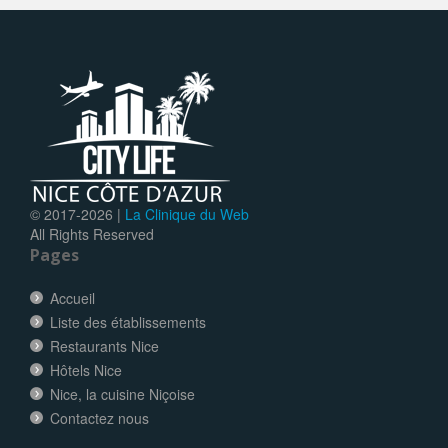
© 2017-
2026 |
La Clinique du Web
All Rights Reserved
Pages
Accueil
Liste des établissements
Restaurants Nice
Hôtels Nice
Nice, la cuisine Niçoise
Contactez nous