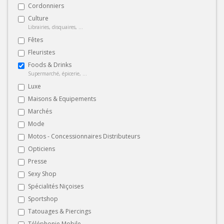
Cordonniers
Culture
Librairies, disquaires, ...
Fêtes
Fleuristes
Foods & Drinks
Supermarché, épicerie, ...
Luxe
Maisons & Equipements
Marchés
Mode
Motos - Concessionnaires Distributeurs
Opticiens
Presse
Sexy Shop
Spécialités Niçoises
Sportshop
Tatouages & Piercings
Téléphonie Mobile