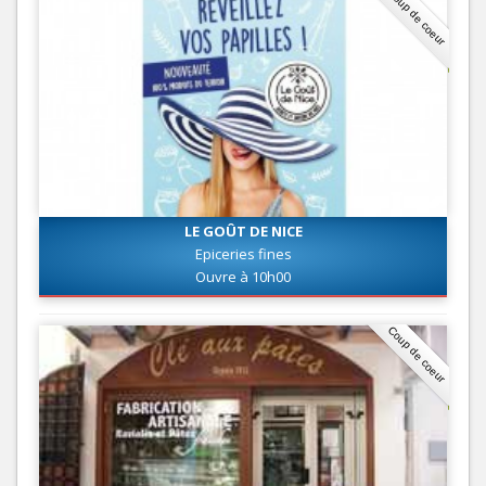
Coup de coeur
LE GOÛT DE NICE
Epiceries fines
Ouvre à 10h00
Coup de coeur