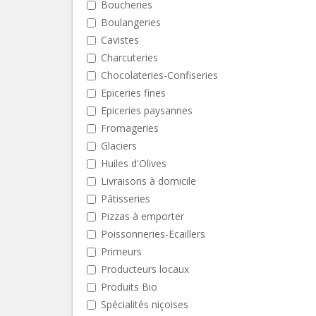
Boucheries
Boulangeries
Cavistes
Charcuteries
Chocolateries-Confiseries
Epiceries fines
Epiceries paysannes
Fromageries
Glaciers
Huiles d'Olives
Livraisons à domicile
Pâtisseries
Pizzas à emporter
Poissonneries-Ecaillers
Primeurs
Producteurs locaux
Produits Bio
Spécialités niçoises