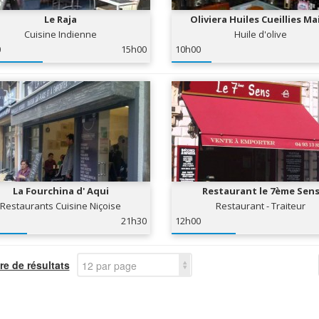
Le Raja
Oliviera Huiles Cueillies Ma
Cuisine Indienne
Huile d'olive
0
15h00
10h00
La Fourchina d' Aqui
Restaurant le 7ème Sen
Restaurants Cuisine Niçoise
Restaurant - Traiteur
21h30
12h00
e de résultats
12 par page