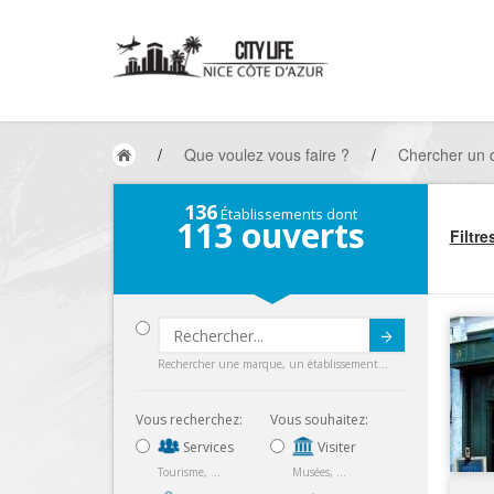
/
Que voulez vous faire ?
/
Chercher un
136
Établissements dont
113
ouverts
Filtre
Submit
Rechercher une marque, un établissement...
Vous recherchez:
Vous souhaitez:
Services
Visiter
Tourisme, ...
Musées, ...