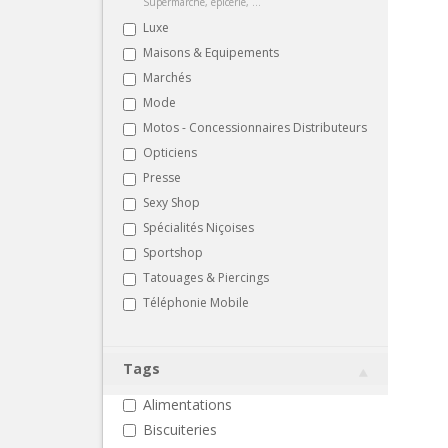
Supermarché, épicerie, ...
Luxe
Maisons & Equipements
Marchés
Mode
Motos - Concessionnaires Distributeurs
Opticiens
Presse
Sexy Shop
Spécialités Niçoises
Sportshop
Tatouages & Piercings
Téléphonie Mobile
Tags
Alimentations
Biscuiteries