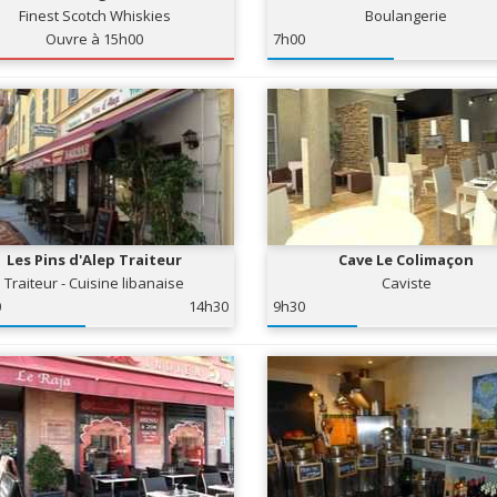
Finest Scotch Whiskies
Boulangerie
Ouvre à 15h00
7h00
Les Pins d'Alep Traiteur
Cave Le Colimaçon
Traiteur - Cuisine libanaise
Caviste
0
14h30
9h30