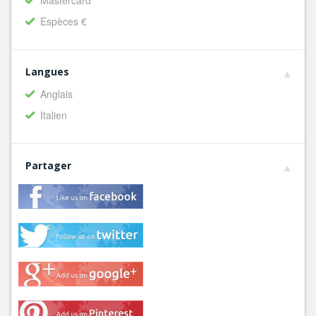
Mastercard
Espèces €
Langues
Anglais
Italien
Partager