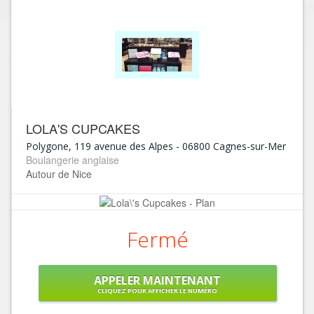
LOLA'S CUPCAKES
Polygone, 119 avenue des Alpes
-
06800
Cagnes-sur-Mer
Boulangerie anglaise
Autour de Nice
Fermé
APPELER MAINTENANT
CLIQUEZ POUR AFFICHER LE NUMÉRO