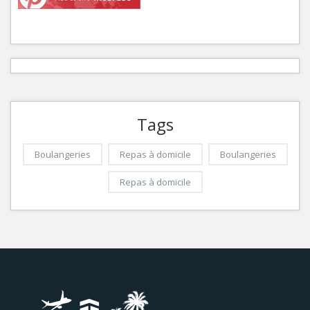
Tags
Boulangeries
Repas à domicile
Boulangeries
Repas à domicile