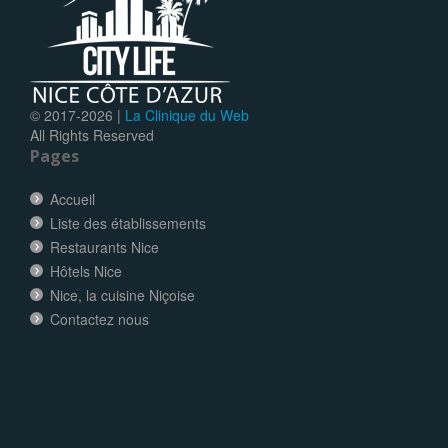
© 2017-
2026 |
La Clinique du Web
All Rights Reserved
Pages
Accueil
Liste des établissements
Restaurants Nice
Hôtels Nice
Nice, la cuisine Niçoise
Contactez nous