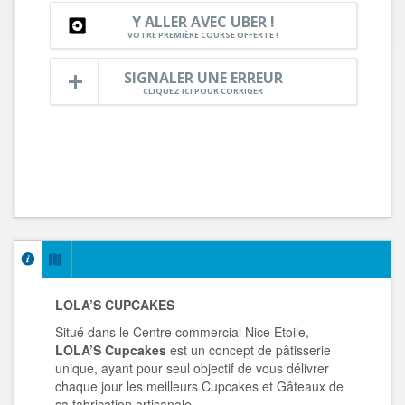
Y ALLER AVEC UBER !
VOTRE PREMIÈRE COURSE OFFERTE !
SIGNALER UNE ERREUR
CLIQUEZ ICI POUR CORRIGER
LOLA’S CUPCAKES
Situé dans le Centre commercial Nice Etoile,
LOLA’S Cupcakes
est un concept de pâtisserie
unique, ayant pour seul objectif de vous délivrer
chaque jour les meilleurs Cupcakes et Gâteaux de
sa fabrication artisanale.