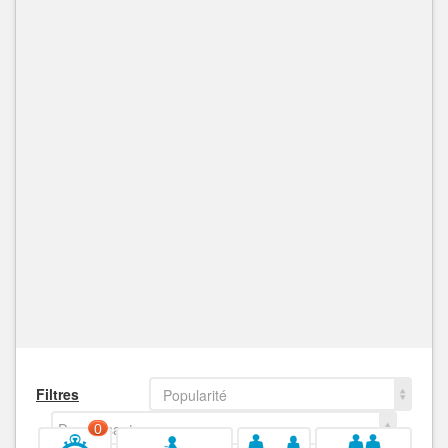
Filtres
Popularité
Decroissant
0