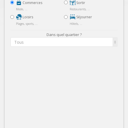
Commerces
Sortir
Mode, ...
Restaurants, ...
Loisirs
Séjourner
Plages, sports, ...
Hôtels, ...
Dans quel quartier ?
Tous