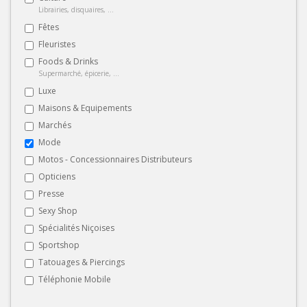
Librairies, disquaires, ...
Fêtes
Fleuristes
Foods & Drinks
Supermarché, épicerie, ...
Luxe
Maisons & Equipements
Marchés
Mode
Motos - Concessionnaires Distributeurs
Opticiens
Presse
Sexy Shop
Spécialités Niçoises
Sportshop
Tatouages & Piercings
Téléphonie Mobile