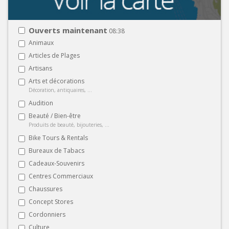
Ouverts maintenant
08:38
Animaux
Articles de Plages
Artisans
Arts et décorations
Décoration, antiquaires, ...
Audition
Beauté / Bien-être
Produits de beauté, bijouteries, ...
Bike Tours & Rentals
Bureaux de Tabacs
Cadeaux-Souvenirs
Centres Commerciaux
Chaussures
Concept Stores
Cordonniers
Culture