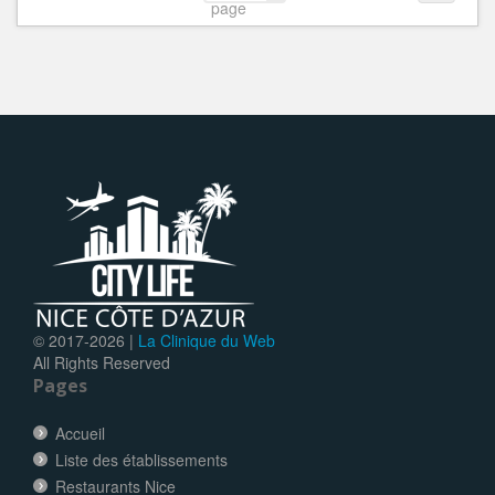
page
© 2017-
2026 |
La Clinique du Web
All Rights Reserved
Pages
Accueil
Liste des établissements
Restaurants Nice