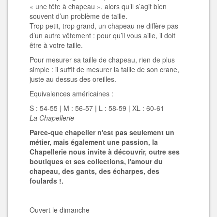
« une tête à chapeau », alors qu’il s’agit bien
souvent d’un problème de taille.
Trop petit, trop grand, un chapeau ne diffère pas
d’un autre vêtement : pour qu’il vous aille, il doit
être à votre taille.
Pour mesurer sa taille de chapeau, rien de plus
simple : il suffit de mesurer la taille de son crane,
juste au dessus des oreilles.
Equivalences américaines :
S : 54-55 | M : 56-57 | L : 58-59 | XL : 60-61
La Chapellerie
Parce-que chapelier n'est pas seulement un
métier, mais également une passion, la
Chapellerie nous invite à découvrir, outre ses
boutiques et ses collections, l'amour du
chapeau, des gants, des écharpes, des
foulards !.
Ouvert le dimanche