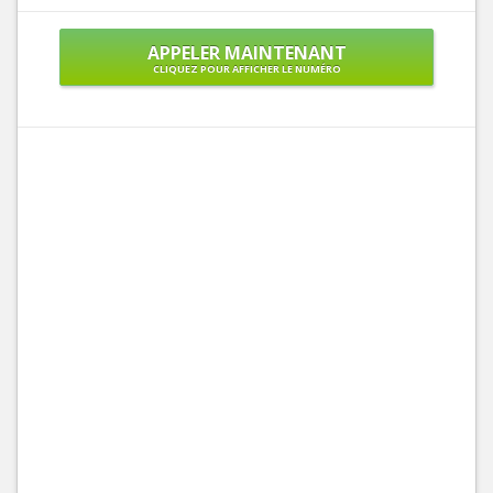
APPELER MAINTENANT
CLIQUEZ POUR AFFICHER LE NUMÉRO