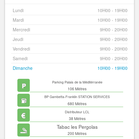
Lundi
10H00 - 19H00
Mardi
10H00 - 19H00
Mercredi
9H00 - 20H00
Jeudi
9H00 - 20H00
Vendredi
9H00 - 20H00
Samedi
9H00 - 20H00
Dimanche
10H00 - 19H00
Parking Palais de la Méditérranée
106 Mètres
BP Gambetta-Franklin STATION SERVICES
680 Mètres
Distributeur LCL
38 Mètres
Tabac les Pergolas
200 Mètres