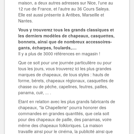
maison, a deux autres adresses sur Nice, l'une au
12 rue de France, et l'autre au 36 Cours Saleya.
Elle est aussi présente à Antibes, Marseille et
Nantes.
Vous y trouverez tous les grands classiques et
les derniers modèles de chapeaux, casquettes,
bonnets, ainsi que de nombreux accessoires-
gants, écharpes, foulards,....
Il y a plus de 3000 références en magasin !
Que ce soit pour une journée particulière ou pour
tous les jours, vous trouverez ici les plus grandes
marques de chapeaux, de tous styles : hauts de
forme, bérets, chapeaux régionaux, casquettes de
chasse ou de pêche, capelines, feutres, pailles,
panama, cuir, ... .
Etant en relation avec les plus grands fabricants de
chapeaux, "la Chapellerie" pourra honorer des
commandes en grandes quantités, que cela soit
pour des chapeaux de paille, des panamas, voire
même des chapeaux folkloriques. La maison
travaille ainsi pour le cinéma, la publicité ainsi que