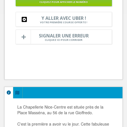
CLIQUEZ POUR AFFICHER LE NUMÉRO
Y ALLER AVEC UBER !
VOTRE PREMIÈRE COURSE OFFERTE !
SIGNALER UNE ERREUR
CLIQUEZ ICI POUR CORRIGER
La Chapellerie Nice-Centre est située près de la
Place Masséna, au 56 de la rue Gioffredo.
C'est la première a avoir vu le jour. Cette fabuleuse