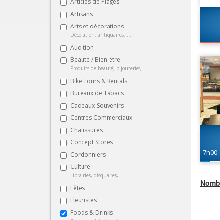
Articles de Plages
Artisans
Arts et décorations
Décoration, antiquaires, ...
Audition
Beauté / Bien-être
Produits de beauté, bijouteries, ...
Bike Tours & Rentals
Bureaux de Tabacs
Cadeaux-Souvenirs
Centres Commerciaux
Chaussures
Concept Stores
7h00
Cordonniers
Culture
Librairies, disquaires, ...
Nombr
Fêtes
Fleuristes
Foods & Drinks