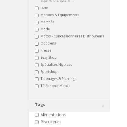
Supermarché, épicerie, ...
Luxe
Maisons & Equipements
Marchés
Mode
Motos - Concessionnaires Distributeurs
Opticiens
Presse
Sexy Shop
Spécialités Niçoises
Sportshop
Tatouages & Piercings
Téléphonie Mobile
Tags
Alimentations
Biscuiteries