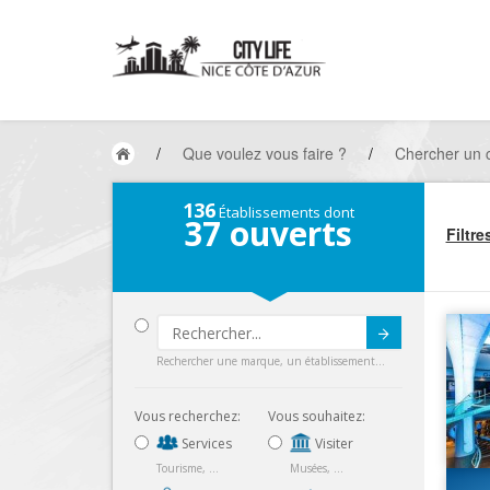
/
Que voulez vous faire ?
/
Chercher un
136
Établissements dont
37
ouverts
Filtre
Submit
Rechercher une marque, un établissement...
Vous recherchez:
Vous souhaitez:
Services
Visiter
Tourisme, ...
Musées, ...