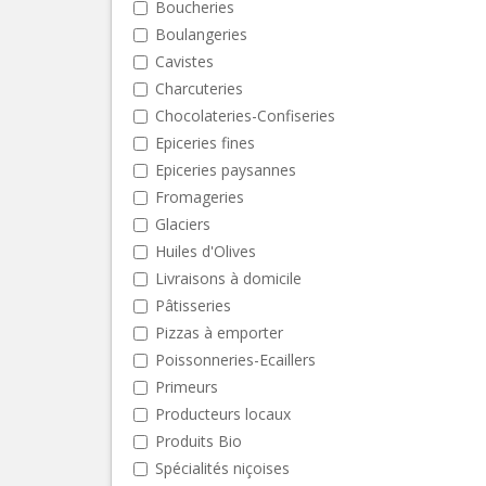
Boucheries
Boulangeries
Cavistes
Charcuteries
Chocolateries-Confiseries
Epiceries fines
Epiceries paysannes
Fromageries
Glaciers
Huiles d'Olives
Livraisons à domicile
Pâtisseries
Pizzas à emporter
Poissonneries-Ecaillers
Primeurs
Producteurs locaux
Produits Bio
Spécialités niçoises