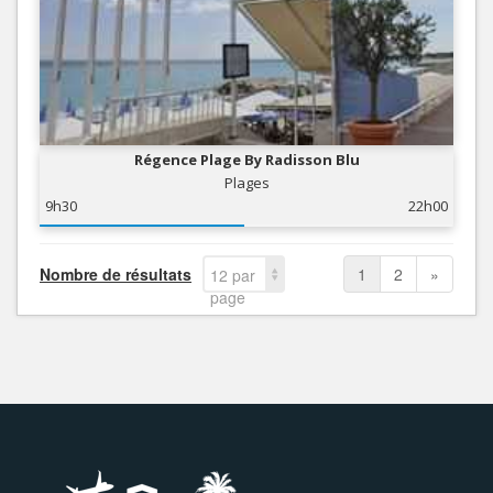
Régence Plage By Radisson Blu
Plages
9h30
22h00
Nombre de résultats
1
2
»
12 par
page