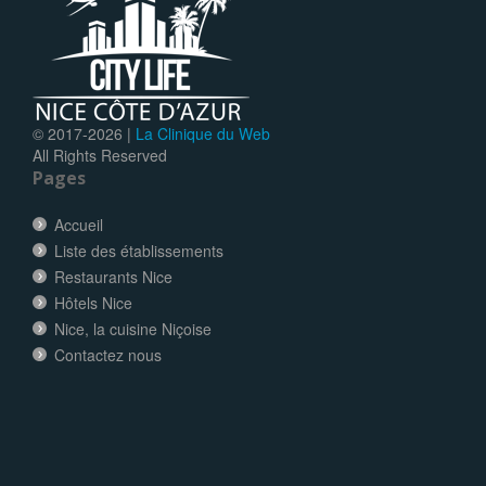
© 2017-
2026 |
La Clinique du Web
All Rights Reserved
Pages
Accueil
Liste des établissements
Restaurants Nice
Hôtels Nice
Nice, la cuisine Niçoise
Contactez nous