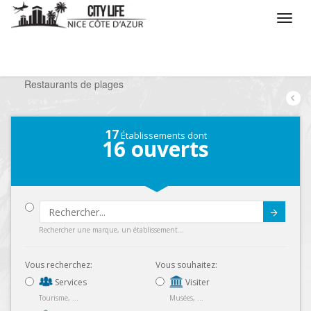
/
Que voulez vous faire ?
/
Sortir
/
Restaurants
/
Restaurants de plages
17
Établissements dont
16
ouverts
Submit
Rechercher une marque, un établissement...
Vous recherchez:
Vous souhaitez:
Services
Visiter
Tourisme, ...
Musées, ...