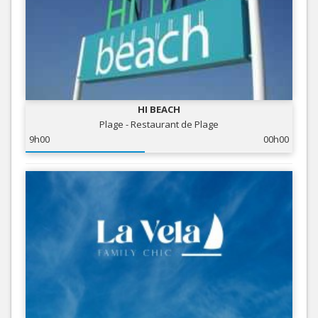
HI BEACH
Plage - Restaurant de Plage
9h00
00h00