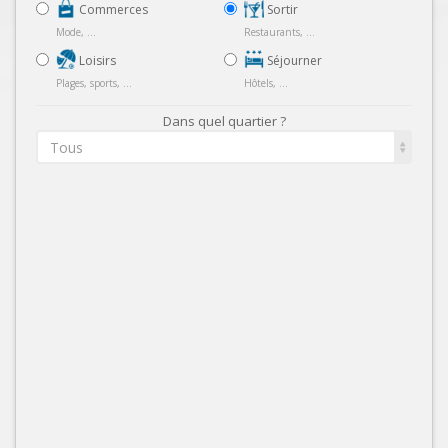
Commerces
Sortir
Mode, ...
Restaurants, ...
Loisirs
Séjourner
Plages, sports, ...
Hôtels, ...
Dans quel quartier ?
Tous