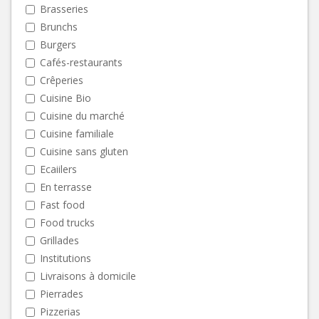
Brasseries
Brunchs
Burgers
Cafés-restaurants
Crêperies
Cuisine Bio
Cuisine du marché
Cuisine familiale
Cuisine sans gluten
Ecaiilers
En terrasse
Fast food
Food trucks
Grillades
Institutions
Livraisons à domicile
Pierrades
Pizzerias