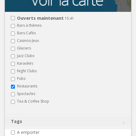
Ouverts maintenant
15:41
Bars à thèmes
Bars-Cafés
Casinos-Jeux
Glaciers
Jazz Clubs
Karaokés
Night Clubs
Pubs
Restaurants
Spectacles
Tea & Coffee Shop
Tags
A emporter