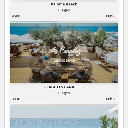
Paloma Beach
Plages
9h00
00h00
PLAGE LES CANAILLES
Plages
9h30
00h30