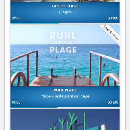
CASTEL PLAGE
Plages
9h00
00h00
Coup de coeur
RUHL PLAGE
Plage - Restaurant de Plage
9h00
00h30