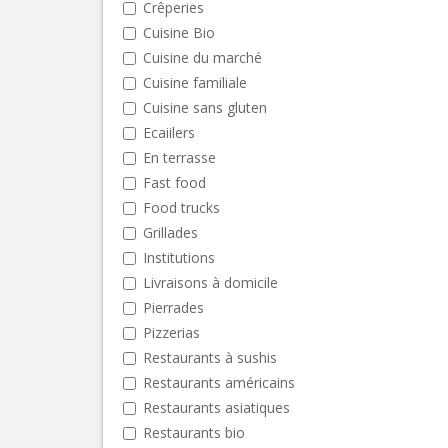
Crêperies
Cuisine Bio
Cuisine du marché
Cuisine familiale
Cuisine sans gluten
Ecaiilers
En terrasse
Fast food
Food trucks
Grillades
Institutions
Livraisons à domicile
Pierrades
Pizzerias
Restaurants à sushis
Restaurants américains
Restaurants asiatiques
Restaurants bio