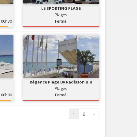
LE SPORTING PLAGE
Plages
00h30
Fermé
Régence Plage By Radisson Blu
Plages
00h00
Fermé
1
2
»