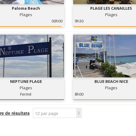
Paloma Beach
PLAGE LES CANAILLES
Plages
Plages
00h00
9h30
NEPTUNE PLAGE
BLUE BEACH NICE
Plages
Plages
Fermé
8h00
e de résultats
12 par page