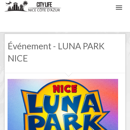
/
Nice, les évènements
/
LUNA PARK NICE
Événement - LUNA PARK
NICE