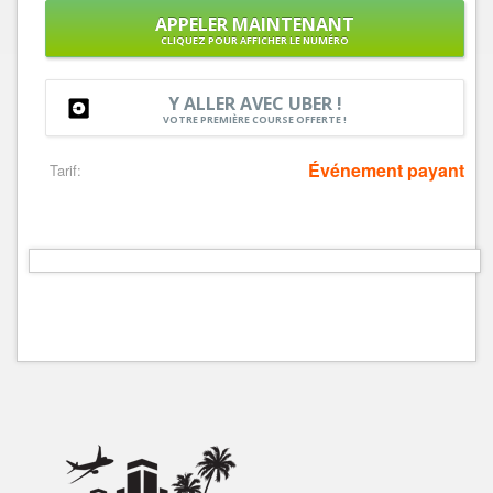
APPELER MAINTENANT
CLIQUEZ POUR AFFICHER LE NUMÉRO
Y ALLER AVEC UBER !
VOTRE PREMIÈRE COURSE OFFERTE !
Événement payant
Tarif: