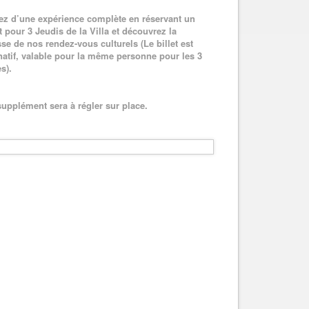
tez d’une expérience complète en réservant un
t pour 3 Jeudis de la Villa et découvrez la
sse de nos rendez-vous culturels (Le billet est
atif, valable pour la même personne pour les 3
s).
supplément sera à régler sur place.