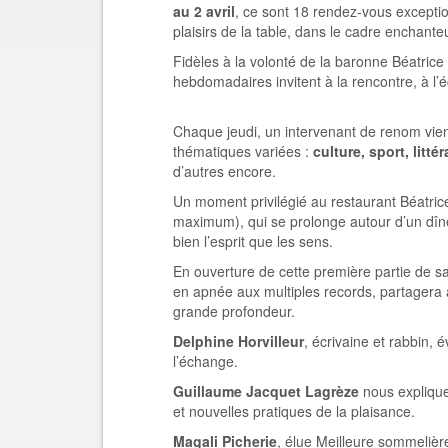
au 2 avril
, ce sont 18 rendez-vous exceptio
plaisirs de la table, dans le cadre enchante
Fidèles à la volonté de la baronne Béatrice
hebdomadaires invitent à la rencontre, à l’
Chaque jeudi, un intervenant de renom vien
thématiques variées :
culture, sport, litt
d’autres encore.
Un moment privilégié au restaurant Béatric
maximum), qui se prolonge autour d’un dîn
bien l’esprit que les sens.
En ouverture de cette première partie de 
en apnée aux multiples records, partagera
grande profondeur.
Delphine Horvilleur
, écrivaine et rabbin, é
l’échange.
Guillaume Jacquet Lagrèze
nous explique
et nouvelles pratiques de la plaisance.
Magali Picherie
, élue Meilleure sommelièr