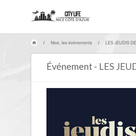
/
Nice, les évènements
/
LES JEUDIS D
Événement - LES JE