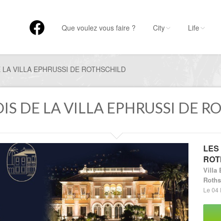
Que voulez vous faire ?
City
Life
E LA VILLA EPHRUSSI DE ROTHSCHILD
UDIS DE LA VILLA EPHRUSSI DE 
LES
ROT
Villa
Roths
Le 04