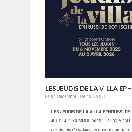
LES JEUDIS DE LA VILLA E
Le 04 Decembre - De 19H à 23H
LES JEUDIS DE LA VILLA EPHRUSSI D
JEUDI 4 DÉCEMBRE 2025 - 18H30 A 23H
Les Jeudis de la Villa
reviennent pour une t