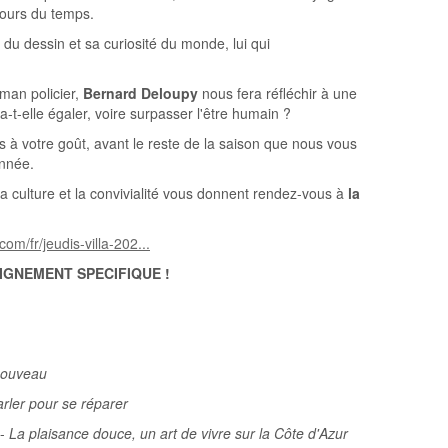
cours du temps.
u dessin et sa curiosité du monde, lui qui
oman policier,
Bernard Deloupy
nous fera réfléchir à une
a-t-elle égaler, voire surpasser l'être humain ?
à votre goût, avant le reste de la saison que nous vous
année.
 la culture et la convivialité vous donnent rendez-vous à
la
com/fr/jeudis-villa-202...
IGNEMENT SPECIFIQUE
!
nouveau
rler pour se réparer
-
La plaisance douce, un art de vivre sur la Côte d'Azur