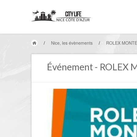
/
Nice, les évènements
/
ROLEX MONTE
Événement - ROLEX