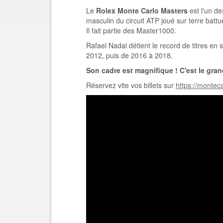
Le
Rolex Monte Carlo Masters
est l'un de
masculin du circuit ATP joué sur terre battu
Il fait partie des Master1000.
Rafael Nadal détient le record de titres en
2012, puis de 2016 à 2018.
Son cadre est magnifique ! C'est le gr
Réservez vite vos billets sur
https://monteca