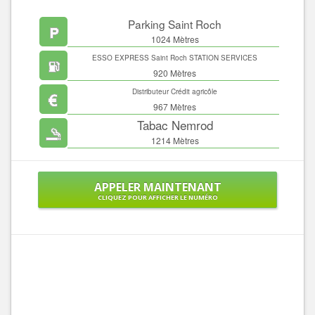
Parking Saint Roch
1024 Mètres
ESSO EXPRESS Saint Roch STATION SERVICES
920 Mètres
Distributeur Crédit agricôle
967 Mètres
Tabac Nemrod
1214 Mètres
APPELER MAINTENANT
CLIQUEZ POUR AFFICHER LE NUMÉRO