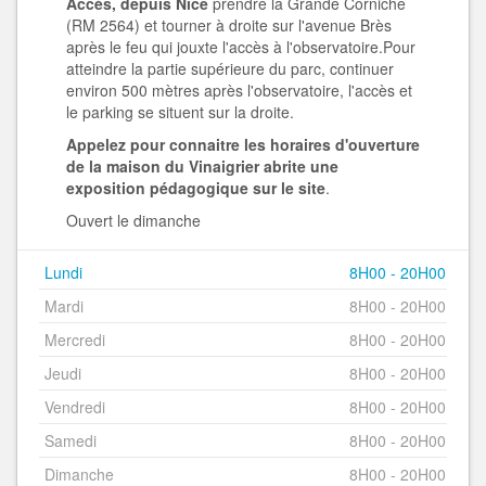
Accès, depuis Nice
prendre la Grande Corniche
(RM 2564) et tourner à droite sur l'avenue Brès
après le feu qui jouxte l'accès à l'observatoire.Pour
atteindre la partie supérieure du parc, continuer
environ 500 mètres après l'observatoire, l'accès et
le parking se situent sur la droite.
Appelez pour connaitre les horaires d'ouverture
de la maison du Vinaigrier abrite une
exposition pédagogique sur le site
.
Ouvert le dimanche
Lundi
8H00 - 20H00
Mardi
8H00 - 20H00
Mercredi
8H00 - 20H00
Jeudi
8H00 - 20H00
Vendredi
8H00 - 20H00
Samedi
8H00 - 20H00
Dimanche
8H00 - 20H00