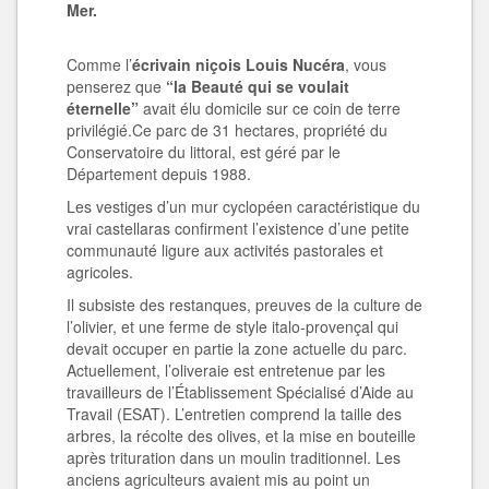
Mer.
Comme l’
écrivain niçois Louis Nucéra
, vous
penserez que
“la Beauté qui se voulait
éternelle”
avait élu domicile sur ce coin de terre
privilégié.Ce parc de 31 hectares, propriété du
Conservatoire du littoral, est géré par le
Département depuis 1988.
Les vestiges d’un mur cyclopéen caractéristique du
vrai castellaras confirment l’existence d’une petite
communauté ligure aux activités pastorales et
agricoles.
Il subsiste des restanques, preuves de la culture de
l’olivier, et une ferme de style italo-provençal qui
devait occuper en partie la zone actuelle du parc.
Actuellement, l’oliveraie est entretenue par les
travailleurs de l’Établissement Spécialisé d’Aide au
Travail (ESAT). L’entretien comprend la taille des
arbres, la récolte des olives, et la mise en bouteille
après trituration dans un moulin traditionnel. Les
anciens agriculteurs avaient mis au point un