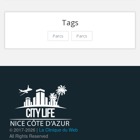
Tags
Parcs
Parcs
© 2017-
2026 |
La Clinique du Web
All Rights Reserved