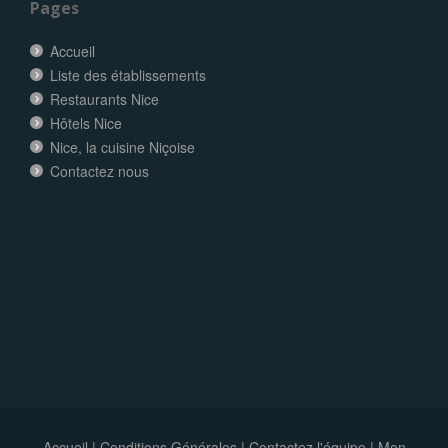
Pages
Accueil
Liste des établissements
Restaurants Nice
Hôtels Nice
Nice, la cuisine Niçoise
Contactez nous
Accueil
|
Conditions Générales
|
Contactez l'équipe
|
Mon