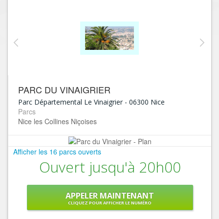
PARC DU VINAIGRIER
Parc Départemental Le Vinaigrier
-
06300
Nice
Parcs
Nice les Collines Niçoises
Afficher les 16 parcs ouverts
Ouvert jusqu'à 20h00
APPELER MAINTENANT
CLIQUEZ POUR AFFICHER LE NUMÉRO