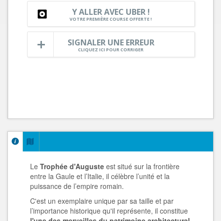
Y ALLER AVEC UBER !
VOTRE PREMIÈRE COURSE OFFERTE !
SIGNALER UNE ERREUR
CLIQUEZ ICI POUR CORRIGER
Le
Trophée d'Auguste
est situé sur la frontière
entre la Gaule et l’Italie, il célèbre l’unité et la
puissance de l’empire romain.
C'est un exemplaire unique par sa taille et par
l’importance historique qu'il représente, il constitue
l'une des merveilles du patrimoine architectural