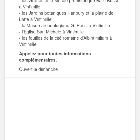
- les Grottes et le Musée préhistorique Balzi Rossi
à Vintimille
- les Jardins botaniques Hanbury et la plaine de
Latte à Vintimille
- le Musée archéologique G. Rossi à Vintimille
- l’Eglise San Michele à Vintimille
- les fouilles de la cité romaine d’Albintimilium à
Vintimille
Appelez pour toutes informations
complémentaires.
Ouvert le dimanche