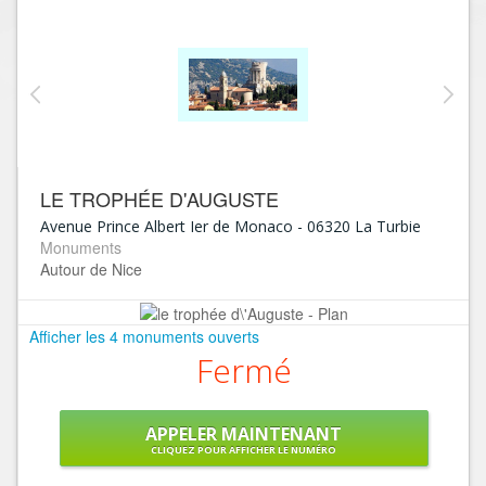
LE TROPHÉE D'AUGUSTE
Avenue Prince Albert Ier de Monaco
-
06320
La Turbie
Monuments
Autour de Nice
Afficher les 4 monuments ouverts
Fermé
APPELER MAINTENANT
CLIQUEZ POUR AFFICHER LE NUMÉRO