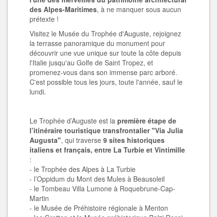
des Alpes-Maritimes
, à ne manquer sous aucun
prétexte !
Visitez le Musée du Trophée d'Auguste, rejoignez
la terrasse panoramique du monument pour
découvrir une vue unique sur toute la côte depuis
l'Italie jusqu'au Golfe de Saint Tropez, et
promenez-vous dans son immense parc arboré.
C'est possible tous les jours, toute l'année, sauf le
lundi.
Le Trophée d’Auguste est la
première étape de
l’itinéraire touristique transfrontalier "Via Julia
Augusta"
, qui traverse
9 sites historiques
italiens et français, entre La Turbie et Vintimille
:
- le Trophée des Alpes à La Turbie
- l’Oppidum du Mont des Mules à Beausoleil
- le Tombeau Villa Lumone à Roquebrune-Cap-
Martin
- le Musée de Préhistoire régionale à Menton