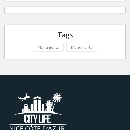
Tags
Monuments
Monuments