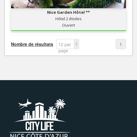
Nice Garden Hôtel **
Hôtel 2 étoiles
Ouvert
Nombre de résultats
1
12 par
page