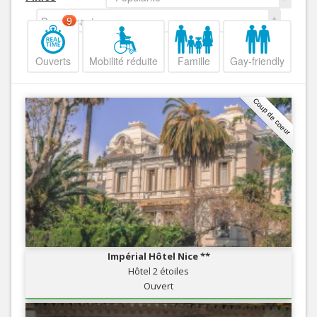
Decroissant
9
Ouverts
Mobilité réduite
Famille
Gay-friendly
Coup de coeur
Impérial Hôtel Nice **
Hôtel 2 étoiles
Ouvert