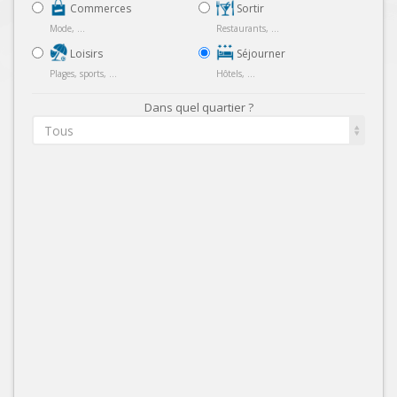
Commerces
Sortir
Mode, ...
Restaurants, ...
Loisirs
Séjourner
Plages, sports, ...
Hôtels, ...
Dans quel quartier ?
Tous