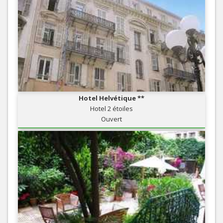
Hotel Helvétique **
Hotel 2 étoiles
Ouvert