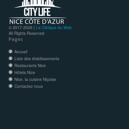
© 2017-
2026 |
La Clinique du Web
All Rights Reserved
Pages
Accueil
Liste des établissements
Restaurants Nice
Hôtels Nice
Nice, la cuisine Niçoise
Contactez nous