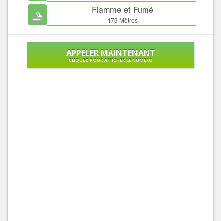
Flamme et Fumé
173 Mètres
APPELER MAINTENANT
CLIQUEZ POUR AFFICHER LE NUMÉRO