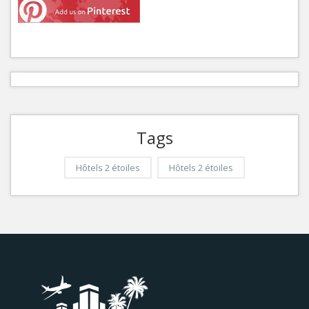
Tags
Hôtels 2 étoiles
Hôtels 2 étoiles