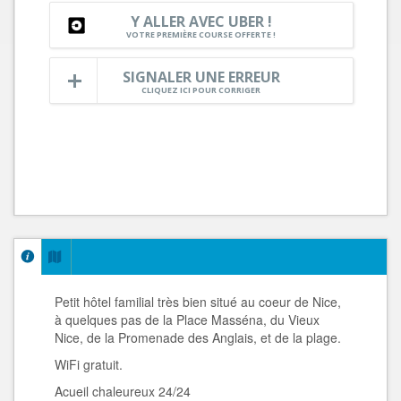
Y ALLER AVEC UBER !
VOTRE PREMIÈRE COURSE OFFERTE !
SIGNALER UNE ERREUR
CLIQUEZ ICI POUR CORRIGER
Petit hôtel familial très bien situé au coeur de Nice,
à quelques pas de la Place Masséna, du Vieux
Nice, de la Promenade des Anglais, et de la plage.
WiFi gratuit.
Acueil chaleureux 24/24