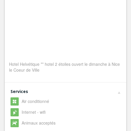
Hotel Helvétique ** hotel 2 étoiles ouvert le dimanche à Nice
le Coeur de Ville
Services
Air conditionné
Internet - wifi
Animaux acceptés