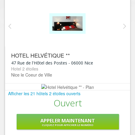
HOTEL HELVÉTIQUE **
47 Rue de l'Hôtel des Postes
-
06000
Nice
Hotel 2 étoiles
Nice le Coeur de Ville
Afficher les 21 hôtels 2 étoiles ouverts
Ouvert
APPELER MAINTENANT
CLIQUEZ POUR AFFICHER LE NUMÉRO