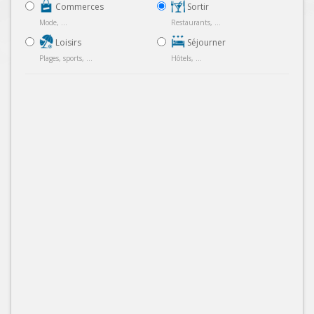
Commerces
Sortir
Mode, ...
Restaurants, ...
Loisirs
Séjourner
Plages, sports, ...
Hôtels, ...