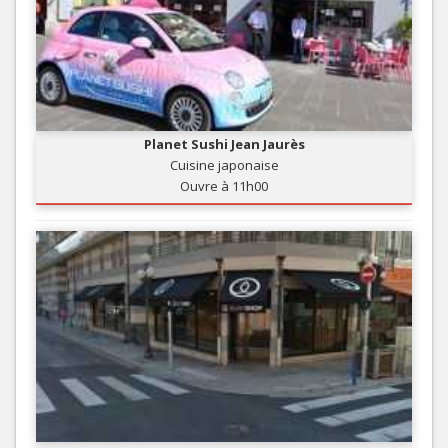
Planet Sushi Jean Jaurès
Cuisine japonaise
Ouvre à 11h00