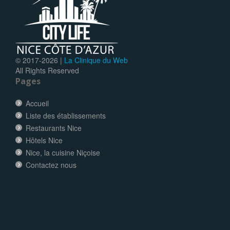
© 2017-
2026 |
La Clinique du Web
All Rights Reserved
Pages
Accueil
Liste des établissements
Restaurants Nice
Hôtels Nice
Nice, la cuisine Niçoise
Contactez nous