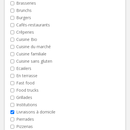
Brasseries
Brunchs
Burgers
Cafés-restaurants
Crêperies
Cuisine Bio
Cuisine du marché
Cuisine familiale
Cuisine sans gluten
Ecaiilers
En terrasse
Fast food
Food trucks
Grillades
Institutions
Livraisons à domicile
Pierrades
Pizzerias