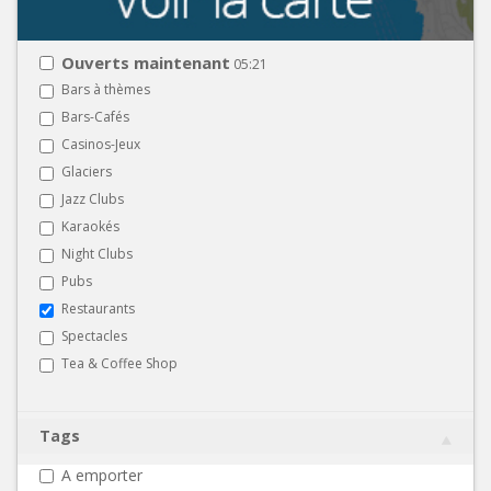
Ouverts maintenant
05:21
Bars à thèmes
Bars-Cafés
Casinos-Jeux
Glaciers
Jazz Clubs
Karaokés
Night Clubs
Pubs
Restaurants
Spectacles
Tea & Coffee Shop
Tags
A emporter