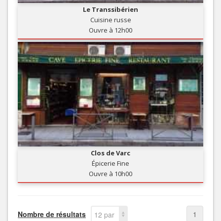
Le Transsibérien
Cuisine russe
Ouvre à 12h00
Clos de Varc
Épicerie Fine
Ouvre à 10h00
Nombre de résultats
1
12 par