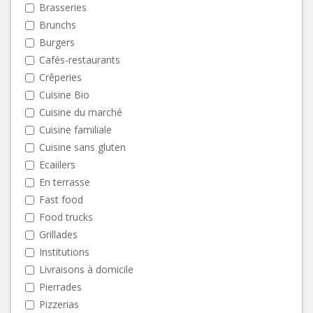
Brasseries
Brunchs
Burgers
Cafés-restaurants
Crêperies
Cuisine Bio
Cuisine du marché
Cuisine familiale
Cuisine sans gluten
Ecaiilers
En terrasse
Fast food
Food trucks
Grillades
Institutions
Livraisons à domicile
Pierrades
Pizzerias