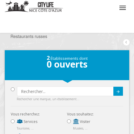
/
Que voulez vous faire ?
/
Sortir
/
Restaurants
/
Restaurants russes
2
Établissements dont
0
ouverts
Submit
Rechercher une marque, un établissement...
Vous recherchez:
Vous souhaitez:
Services
Visiter
Tourisme, ...
Musées, ...