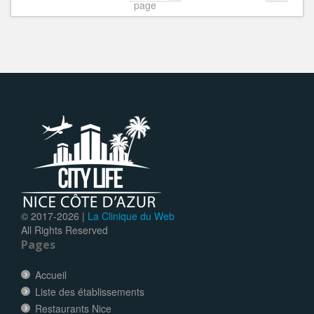
page
© 2017-
2026 |
La Clinique du Web
All Rights Reserved
Pages
Accueil
Liste des établissements
Restaurants Nice