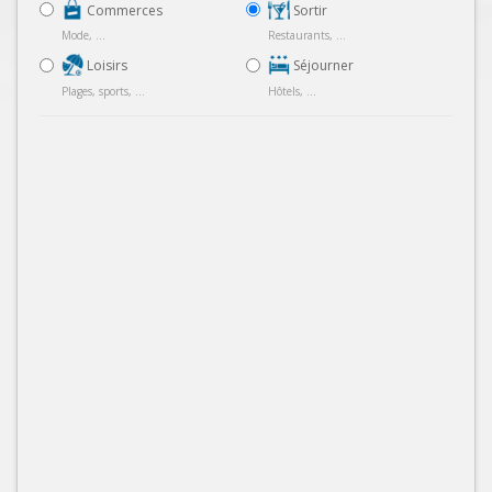
Commerces
Sortir
Mode, ...
Restaurants, ...
Loisirs
Séjourner
Plages, sports, ...
Hôtels, ...