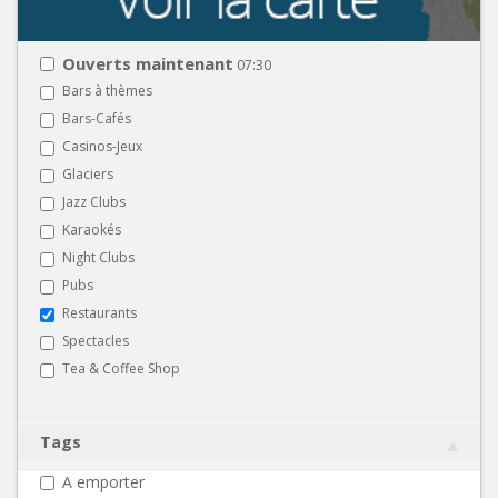
Ouverts maintenant
07:30
Bars à thèmes
Bars-Cafés
Casinos-Jeux
Glaciers
Jazz Clubs
Karaokés
Night Clubs
Pubs
Restaurants
Spectacles
Tea & Coffee Shop
Tags
A emporter