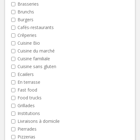
Brasseries
Brunchs
Burgers
Cafés-restaurants
Crêperies
Cuisine Bio
Cuisine du marché
Cuisine familiale
Cuisine sans gluten
Ecaiilers
En terrasse
Fast food
Food trucks
Grillades
Institutions
Livraisons à domicile
Pierrades
Pizzerias