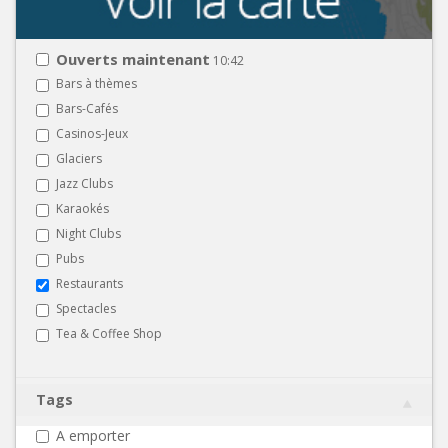
Ouverts maintenant
10:42
Bars à thèmes
Bars-Cafés
Casinos-Jeux
Glaciers
Jazz Clubs
Karaokés
Night Clubs
Pubs
Restaurants
Spectacles
Tea & Coffee Shop
Tags
A emporter