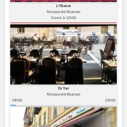
L'Ybane
Restaurant libanais
Ouvre à 12h00
Di Yar
Restaurant libanais
10h00
23h00