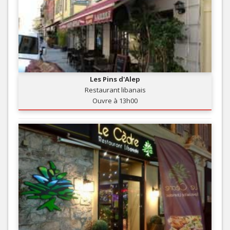
Les Pins d'Alep
Restaurant libanais
Ouvre à 13h00