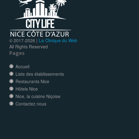
© 2017-
2026 |
La Clinique du Web
All Rights Reserved
Pages
Accueil
Liste des établissements
Restaurants Nice
Hôtels Nice
Nice, la cuisine Niçoise
Contactez nous