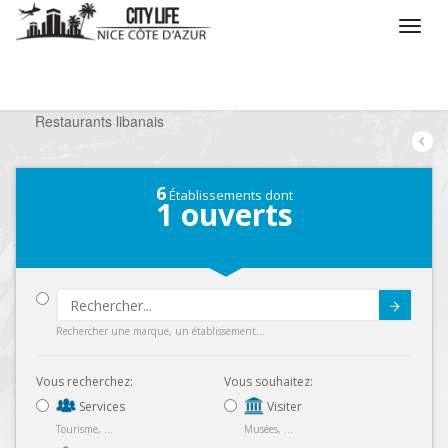
/
Que voulez vous faire ?
/
Sortir
/
Restaurants
/
Restaurants libanais
6
Établissements dont
1
ouverts
Submit
Rechercher une marque, un établissement...
Vous recherchez:
Vous souhaitez:
Services
Visiter
Tourisme, ...
Musées, ...