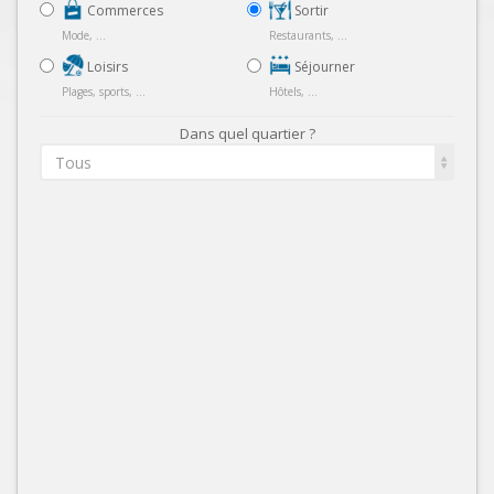
Commerces
Sortir
Mode, ...
Restaurants, ...
Loisirs
Séjourner
Plages, sports, ...
Hôtels, ...
Dans quel quartier ?
Tous