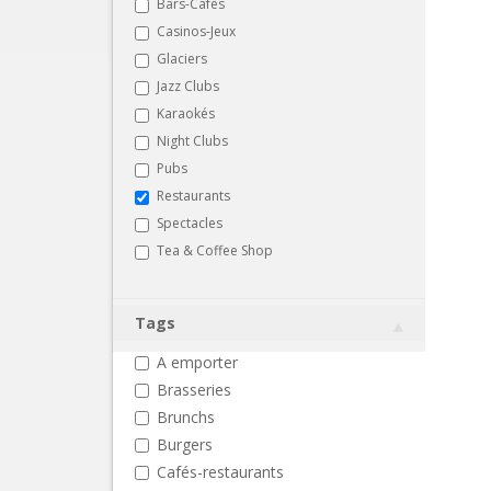
Bars-Cafés
Casinos-Jeux
Glaciers
Jazz Clubs
Karaokés
Night Clubs
Pubs
Restaurants
Spectacles
Tea & Coffee Shop
Tags
A emporter
Brasseries
Brunchs
Burgers
Cafés-restaurants