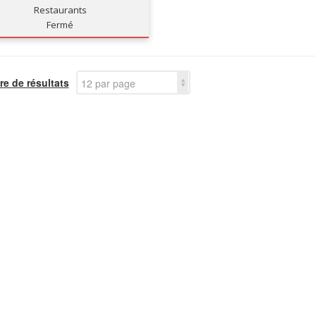
Restaurants
Fermé
e de résultats
12 par page