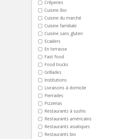
Crêperies
Cuisine Bio
Cuisine du marché
Cuisine familiale
Cuisine sans gluten
Ecaiilers
En terrasse
Fast food
Food trucks
Grillades
Institutions
Livraisons à domicile
Pierrades
Pizzerias
Restaurants à sushis
Restaurants américains
Restaurants asiatiques
Restaurants bio