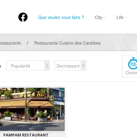
Que voulez vous faire ?
City
Life
estaurants
/
Restaurants Cuisine des Caraïbes
s
Popularité
Decroissant
Ouver
PAMPAM RESTAURANT