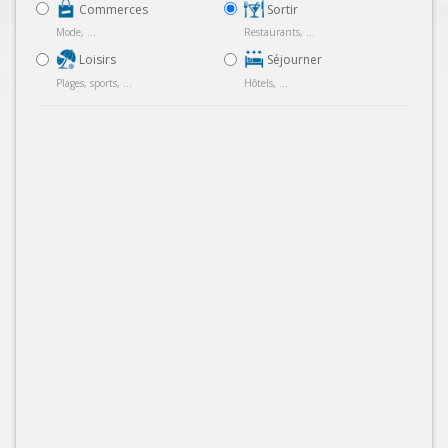
Commerces
Sortir
Mode, ...
Restaurants, ...
Loisirs
Séjourner
Plages, sports, ...
Hôtels, ...