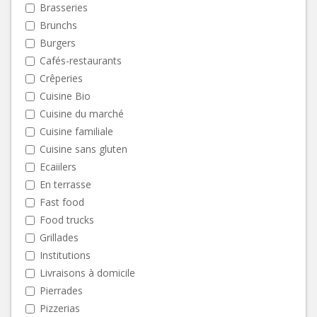
Brasseries
Brunchs
Burgers
Cafés-restaurants
Crêperies
Cuisine Bio
Cuisine du marché
Cuisine familiale
Cuisine sans gluten
Ecaiilers
En terrasse
Fast food
Food trucks
Grillades
Institutions
Livraisons à domicile
Pierrades
Pizzerias