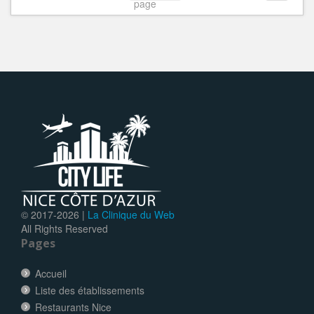
page
© 2017-
2026 |
La Clinique du Web
All Rights Reserved
Pages
Accueil
Liste des établissements
Restaurants Nice