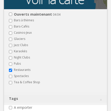
Ouverts maintenant
04:04
Bars à thèmes
Bars-Cafés
Casinos-Jeux
Glaciers
Jazz Clubs
Karaokés
Night Clubs
Pubs
Restaurants
Spectacles
Tea & Coffee Shop
Tags
A emporter