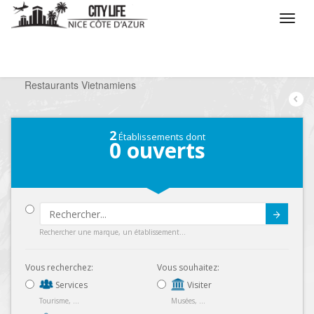
/
Que voulez vous faire ?
/
Sortir
/
Restaurants
/
Restaurants Vietnamiens
2
Établissements dont
0
ouverts
Submit
Rechercher une marque, un établissement...
Vous recherchez:
Vous souhaitez:
Services
Visiter
Tourisme, ...
Musées, ...