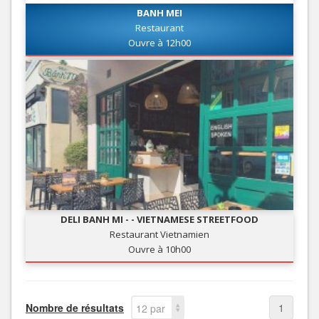
BANH MEI
Restaurant
Ouvre à 12h00
DELI BANH MI - - VIETNAMESE STREETFOOD
Restaurant Vietnamien
Ouvre à 10h00
Nombre de résultats
1
12 par