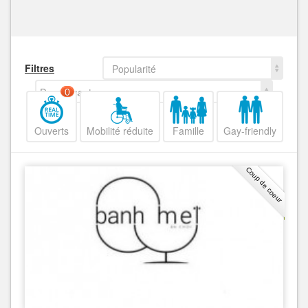
Filtres
Popularité
Decroissant
0
Ouverts
Mobilité réduite
Famille
Gay-friendly
Coup de coeur