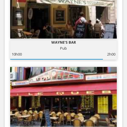
WAYNE'S BAR
Pub
10h00
2h00