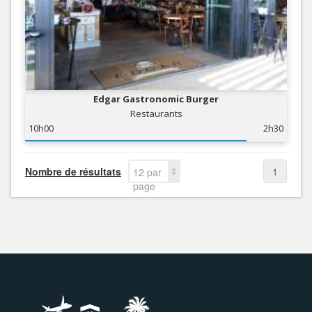
Edgar Gastronomic Burger
Restaurants
10h00
2h30
Nombre de résultats
1
12 par
page