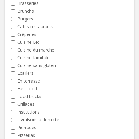
Brasseries
Brunchs
Burgers
Cafés-restaurants
Crêperies
Cuisine Bio
Cuisine du marché
Cuisine familiale
Cuisine sans gluten
Ecaiilers
En terrasse
Fast food
Food trucks
Grillades
Institutions
Livraisons à domicile
Pierrades
Pizzerias