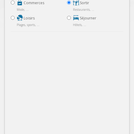
Commerces
Sortir
Mode, ...
Restaurants, ...
Loisirs
Séjourner
Plages, sports, ...
Hôtels, ...