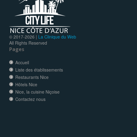
© 2017-
2026 |
La Clinique du Web
All Rights Reserved
Pages
Accueil
Liste des établissements
Restaurants Nice
Hôtels Nice
Nice, la cuisine Niçoise
Contactez nous