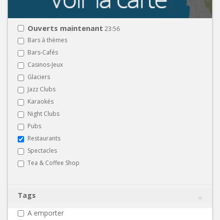
Ouverts maintenant
23:56
Bars à thèmes
Bars-Cafés
Casinos-Jeux
Glaciers
Jazz Clubs
Karaokés
Night Clubs
Pubs
Restaurants
Spectacles
Tea & Coffee Shop
Tags
A emporter