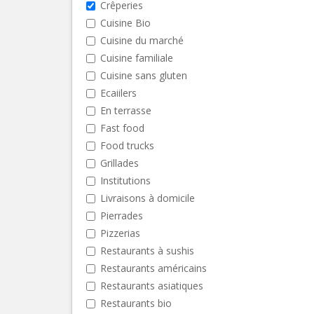
Crêperies
Cuisine Bio
Cuisine du marché
Cuisine familiale
Cuisine sans gluten
Ecaiilers
En terrasse
Fast food
Food trucks
Grillades
Institutions
Livraisons à domicile
Pierrades
Pizzerias
Restaurants à sushis
Restaurants américains
Restaurants asiatiques
Restaurants bio