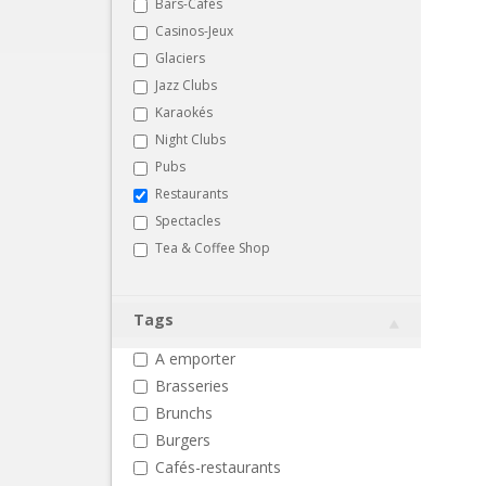
Bars-Cafés
Casinos-Jeux
Glaciers
Jazz Clubs
Karaokés
Night Clubs
Pubs
Restaurants
Spectacles
Tea & Coffee Shop
Tags
A emporter
Brasseries
Brunchs
Burgers
Cafés-restaurants