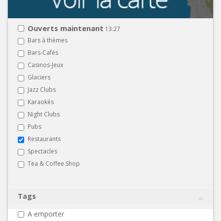
Ouverts maintenant
13:27
Bars à thèmes
Bars-Cafés
Casinos-Jeux
Glaciers
Jazz Clubs
Karaokés
Night Clubs
Pubs
Restaurants
Spectacles
Tea & Coffee Shop
Tags
A emporter