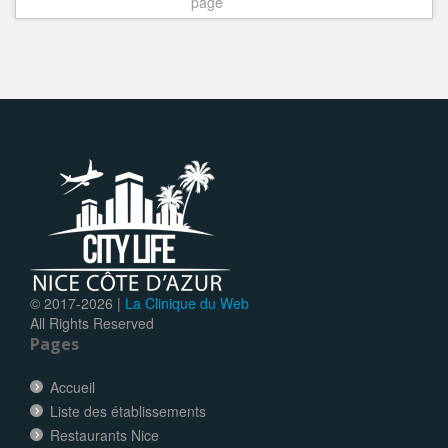
page
© 2017-
2026 |
La Clinique du Web
All Rights Reserved
Pages
Accueil
Liste des établissements
Restaurants Nice