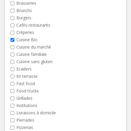
Brasseries
Brunchs
Burgers
Cafés-restaurants
Crêperies
Cuisine Bio
Cuisine du marché
Cuisine familiale
Cuisine sans gluten
Ecaiilers
En terrasse
Fast food
Food trucks
Grillades
Institutions
Livraisons à domicile
Pierrades
Pizzerias