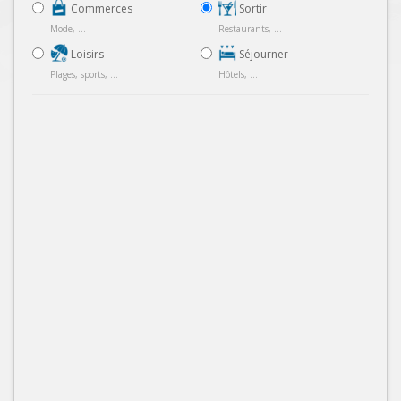
Commerces
Sortir
Mode, ...
Restaurants, ...
Loisirs
Séjourner
Plages, sports, ...
Hôtels, ...