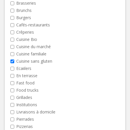
Brasseries
Brunchs
Burgers
Cafés-restaurants
Crêperies
Cuisine Bio
Cuisine du marché
Cuisine familiale
Cuisine sans gluten
Ecaiilers
En terrasse
Fast food
Food trucks
Grillades
Institutions
Livraisons à domicile
Pierrades
Pizzerias