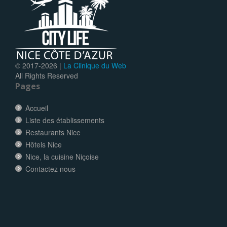
© 2017-
2026 |
La Clinique du Web
All Rights Reserved
Pages
Accueil
Liste des établissements
Restaurants Nice
Hôtels Nice
Nice, la cuisine Niçoise
Contactez nous