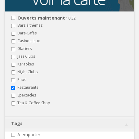
Ouverts maintenant
10:32
Bars à thèmes
Bars-Cafés
Casinos-Jeux
Glaciers
Jazz Clubs
Karaokés
Night Clubs
Pubs
Restaurants
Spectacles
Tea & Coffee Shop
Tags
A emporter