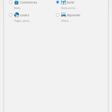
Commerces
Sortir
Mode, ...
Restaurants, ...
Loisirs
Séjourner
Plages, sports, ...
Hôtels, ...