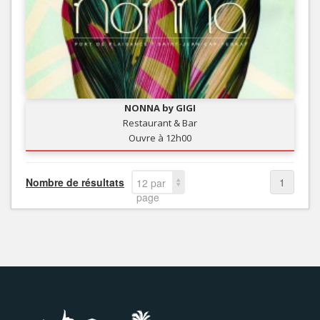
NONNA by GIGI
Restaurant & Bar
Ouvre à 12h00
Nombre de résultats
1
12 par
page