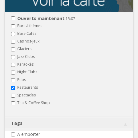
Ouverts maintenant
15:07
Bars à thèmes
Bars-Cafés
Casinos-Jeux
Glaciers
Jazz Clubs
Karaokés
Night Clubs
Pubs
Restaurants
Spectacles
Tea & Coffee Shop
Tags
A emporter