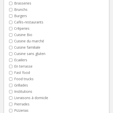
Brasseries
Brunchs
Burgers
Cafés-restaurants
Crêperies
Cuisine Bio
Cuisine du marché
Cuisine familiale
Cuisine sans gluten
Ecaiilers
En terrasse
Fast food
Food trucks
Grillades
Institutions
Livraisons à domicile
Pierrades
Pizzerias