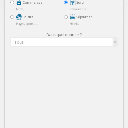
Commerces
Sortir
Mode, ...
Restaurants, ...
Loisirs
Séjourner
Plages, sports, ...
Hôtels, ...
Dans quel quartier ?
Tous