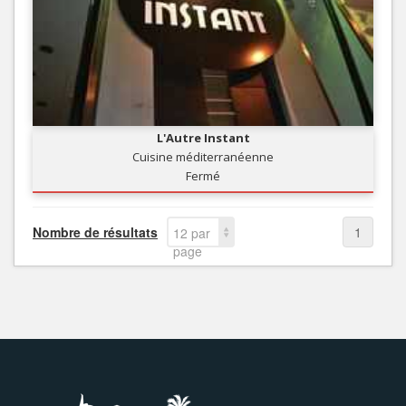
L'Autre Instant
Cuisine méditerranéenne
Fermé
Nombre de résultats
1
12 par
page