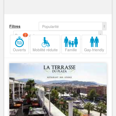
Filtres
Popularité
Decroissant
2
Ouverts
Mobilité réduite
Famille
Gay-friendly