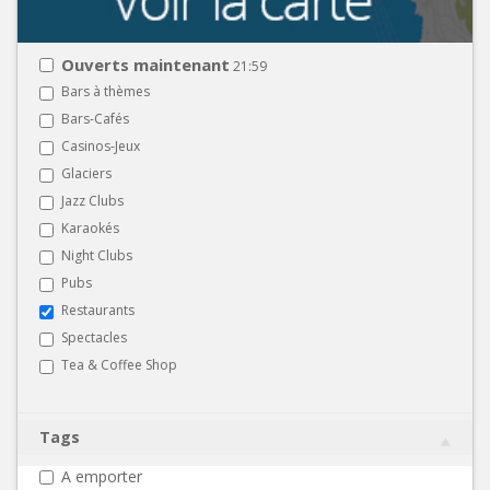
Ouverts maintenant
21:59
Bars à thèmes
Bars-Cafés
Casinos-Jeux
Glaciers
Jazz Clubs
Karaokés
Night Clubs
Pubs
Restaurants
Spectacles
Tea & Coffee Shop
Tags
A emporter