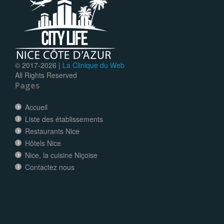
© 2017-
2026 |
La Clinique du Web
All Rights Reserved
Pages
Accueil
Liste des établissements
Restaurants Nice
Hôtels Nice
Nice, la cuisine Niçoise
Contactez nous