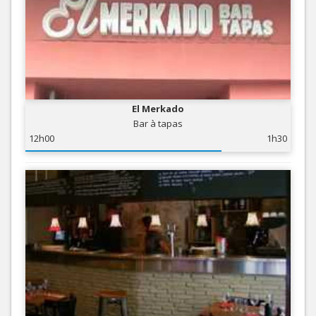
El Merkado
Bar à tapas
12h00
1h30