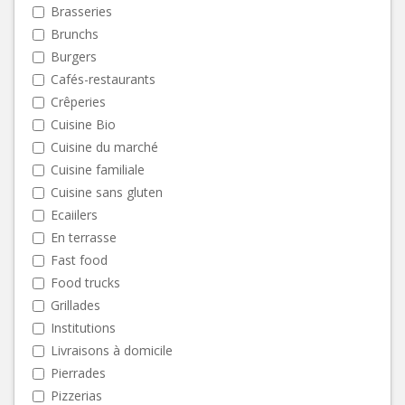
Brasseries
Brunchs
Burgers
Cafés-restaurants
Crêperies
Cuisine Bio
Cuisine du marché
Cuisine familiale
Cuisine sans gluten
Ecaiilers
En terrasse
Fast food
Food trucks
Grillades
Institutions
Livraisons à domicile
Pierrades
Pizzerias