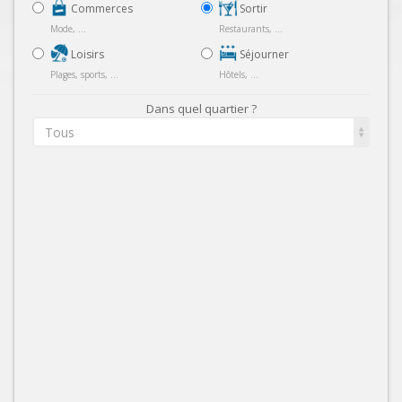
Commerces
Sortir
Mode, ...
Restaurants, ...
Loisirs
Séjourner
Plages, sports, ...
Hôtels, ...
Dans quel quartier ?
Tous