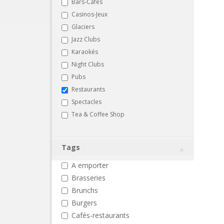
Bars-Cafés
Casinos-Jeux
Glaciers
Jazz Clubs
Karaokés
Night Clubs
Pubs
Restaurants
Spectacles
Tea & Coffee Shop
Tags
A emporter
Brasseries
Brunchs
Burgers
Cafés-restaurants