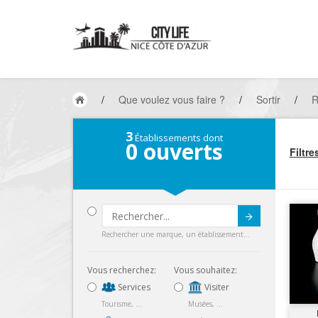
/
Que voulez vous faire ?
/
Sortir
/
R
3
Établissements dont
0
ouverts
Filtre
Submit
Rechercher une marque, un établissement...
Vous recherchez:
Vous souhaitez:
Services
Visiter
Tourisme, ...
Musées, ...