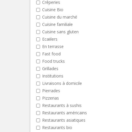
Crêperies
Cuisine Bio
Cuisine du marché
Cuisine familiale
Cuisine sans gluten
Ecaiilers
En terrasse
Fast food
Food trucks
Grillades
Institutions
Livraisons à domicile
Pierrades
Pizzerias
Restaurants à sushis
Restaurants américains
Restaurants asiatiques
Restaurants bio