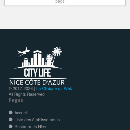
page
© 2017-
2026 |
La Clinique du Web
All Rights Reserved
Pages
Accueil
Liste des établissements
Restaurants Nice