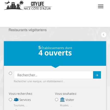
/
Que voulez vous faire ?
/
Sortir
/
Restaurants
/
Restaurants végétariens
5
Établissements dont
4
ouverts
Submit
Rechercher une marque, un établissement...
Vous recherchez:
Vous souhaitez:
Services
Visiter
Tourisme, ...
Musées, ...