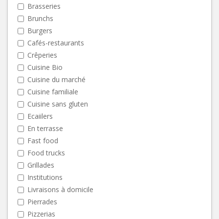
Brasseries
Brunchs
Burgers
Cafés-restaurants
Crêperies
Cuisine Bio
Cuisine du marché
Cuisine familiale
Cuisine sans gluten
Ecaiilers
En terrasse
Fast food
Food trucks
Grillades
Institutions
Livraisons à domicile
Pierrades
Pizzerias