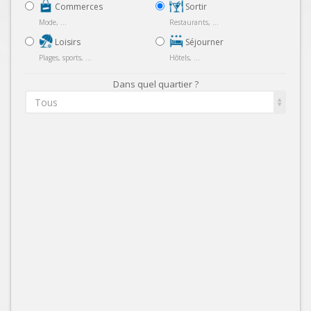
Commerces
Sortir
Mode, ...
Restaurants, ...
Loisirs
Séjourner
Plages, sports, ...
Hôtels, ...
Dans quel quartier ?
Tous