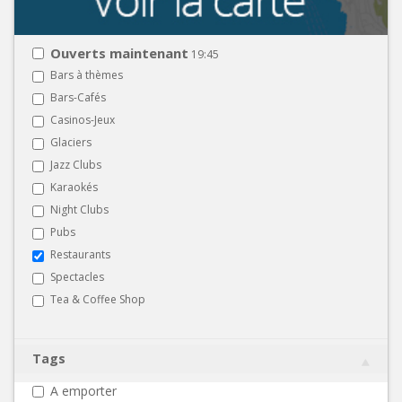
Ouverts maintenant
19:45
Bars à thèmes
Bars-Cafés
Casinos-Jeux
Glaciers
Jazz Clubs
Karaokés
Night Clubs
Pubs
Restaurants
Spectacles
Tea & Coffee Shop
Tags
A emporter