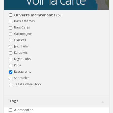
Ouverts maintenant
12:53
Bars à thèmes
Bars-Cafés
Casinos-Jeux
Glaciers
Jazz Clubs
Karaokés
Night Clubs
Pubs
Restaurants
Spectacles
Tea & Coffee Shop
Tags
A emporter