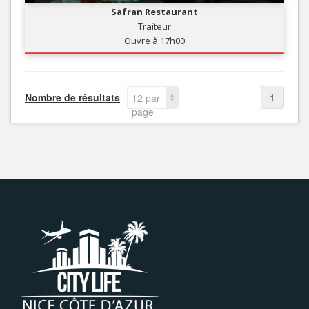
Safran Restaurant
Traiteur
Ouvre à 17h00
Nombre de résultats
1
12 par
page