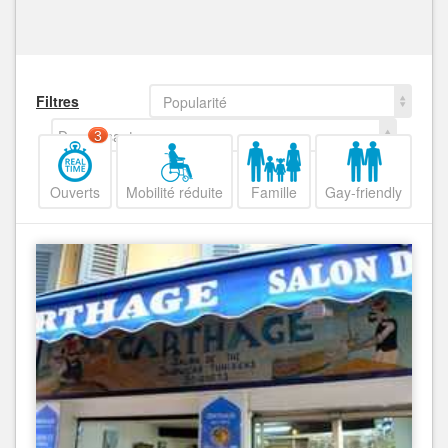
Filtres
Popularité
Decroissant
3
Ouverts
Mobilité réduite
Famille
Gay-friendly