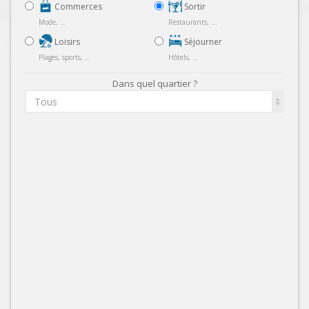
Commerces
Sortir
Mode, ...
Restaurants, ...
Loisirs
Séjourner
Plages, sports, ...
Hôtels, ...
Dans quel quartier ?
Tous