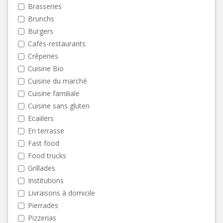
Brasseries
Brunchs
Burgers
Cafés-restaurants
Crêperies
Cuisine Bio
Cuisine du marché
Cuisine familiale
Cuisine sans gluten
Ecaiilers
En terrasse
Fast food
Food trucks
Grillades
Institutions
Livraisons à domicile
Pierrades
Pizzerias