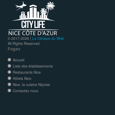
© 2017-
2026 |
La Clinique du Web
All Rights Reserved
Pages
Accueil
Liste des établissements
Restaurants Nice
Hôtels Nice
Nice, la cuisine Niçoise
Contactez nous