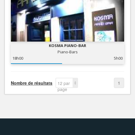
KOSMA PIANO-BAR
Piano-Bars
18h00
5h00
Nombre de résultats
1
12 par
page