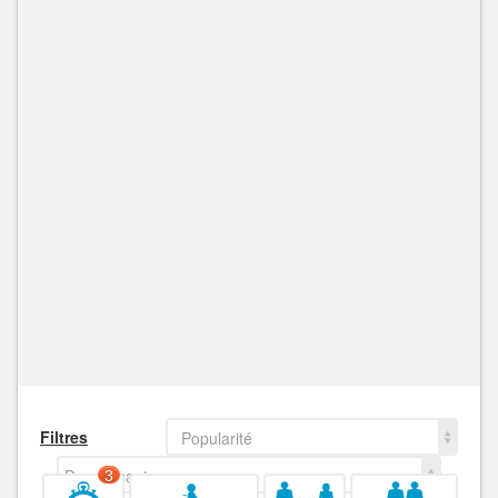
Filtres
Popularité
Decroissant
3