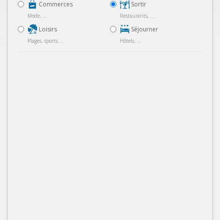
Commerces
Sortir
Mode, ...
Restaurants, ...
Loisirs
Séjourner
Plages, sports, ...
Hôtels, ...