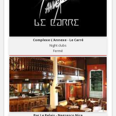
Complexe L'Annexe - Le Carré
Night clubs
Fermé
Bar Le Relais - Negresco Nice