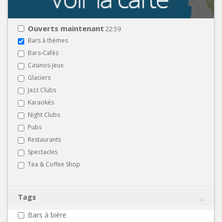
Ouverts maintenant
22:59
Bars à thèmes
Bars-Cafés
Casinos-Jeux
Glaciers
Jazz Clubs
Karaokés
Night Clubs
Pubs
Restaurants
Spectacles
Tea & Coffee Shop
Tags
Bars à bière