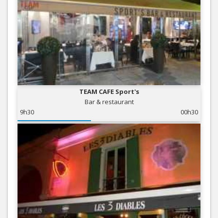
TEAM CAFE Sport's
Bar & restaurant
9h30
00h30