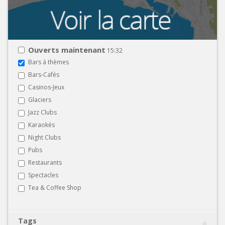
Ouverts maintenant
15:32
Bars à thèmes
Bars-Cafés
Casinos-Jeux
Glaciers
Jazz Clubs
Karaokés
Night Clubs
Pubs
Restaurants
Spectacles
Tea & Coffee Shop
Tags