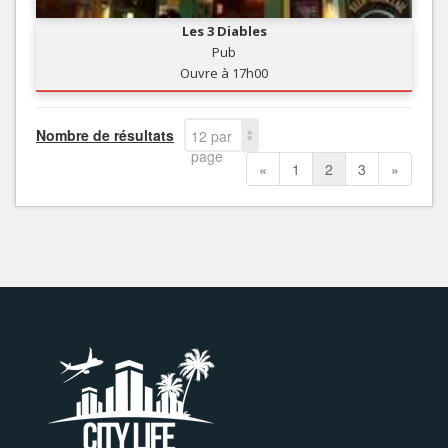
Les 3 Diables
Pub
Ouvre à 17h00
Nombre de résultats
12 par
page
«
1
2
3
»