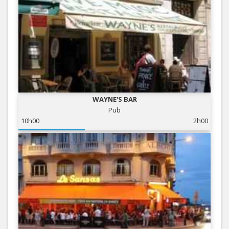
WAYNE'S BAR
Pub
10h00
2h00