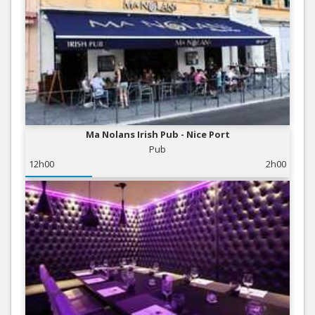
Ma Nolans Irish Pub - Nice Port
Pub
12h00
2h00