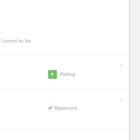
t Laurent du Var
g
Parking
Mastercard