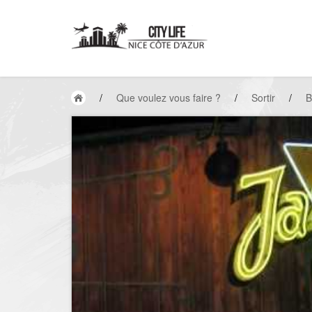
/
Que voulez vous faire ?
/
Sortir
/
B