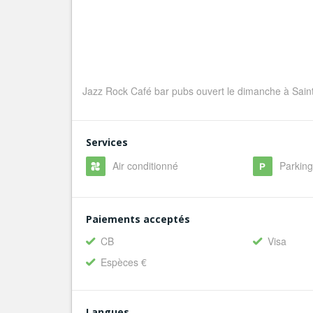
Jazz Rock Café bar pubs ouvert le dimanche à Sain
Services
Air conditionné
Parkin
Paiements acceptés
CB
Visa
Espèces €
Langues