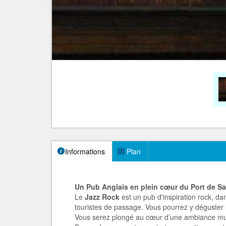
Informations
Plan
Un Pub Anglais en plein cœur du Port de S
Le
Jazz Rock
est un pub d'inspiration rock, da
touristes de passage. Vous pourrez y déguster u
Vous serez plongé au cœur d’une ambiance mus