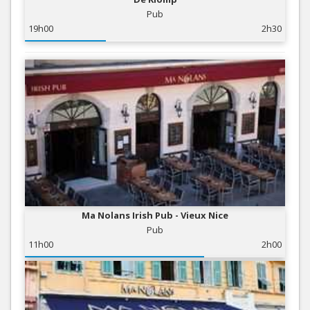
Pub
19h00
2h30
Ma Nolans Irish Pub - Vieux Nice
Pub
11h00
2h00