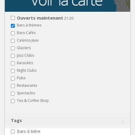
Ouverts maintenant
21:20
Bars à thèmes
Bars-Cafés
Casinos-Jeux
Glaciers
Jazz Clubs
Karaokés
Night Clubs
Pubs
Restaurants
Spectacles
Tea & Coffee Shop
Tags
Bars à bière