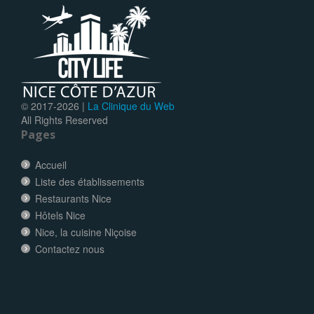
© 2017-
2026 |
La Clinique du Web
All Rights Reserved
Pages
Accueil
Liste des établissements
Restaurants Nice
Hôtels Nice
Nice, la cuisine Niçoise
Contactez nous