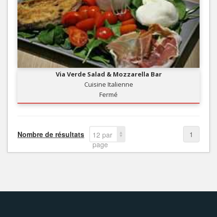
Via Verde Salad & Mozzarella Bar
Cuisine Italienne
Fermé
Nombre de résultats
1
12 par
page