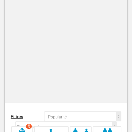
Filtres
Popularité
Decroissant
6