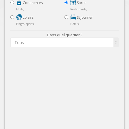
Commerces
Sortir
Mode, ...
Restaurants, ...
Loisirs
Séjourner
Plages, sports, ...
Hôtels, ...
Dans quel quartier ?
Tous