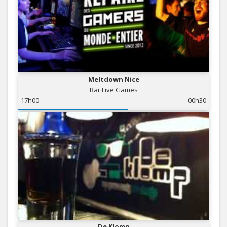
Meltdown Nice
Bar Live Games
17h00
00h30
De Klomp