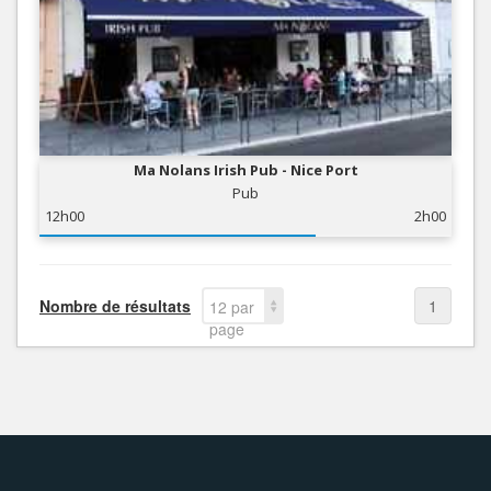
Ma Nolans Irish Pub - Nice Port
Pub
12h00
2h00
Nombre de résultats
1
12 par
page