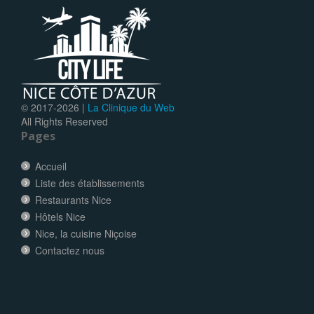
© 2017-
2026 |
La Clinique du Web
All Rights Reserved
Pages
Accueil
Liste des établissements
Restaurants Nice
Hôtels Nice
Nice, la cuisine Niçoise
Contactez nous