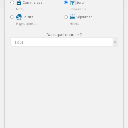
Commerces
Sortir
Mode, ...
Restaurants, ...
Loisirs
Séjourner
Plages, sports, ...
Hôtels, ...
Dans quel quartier ?
Tous