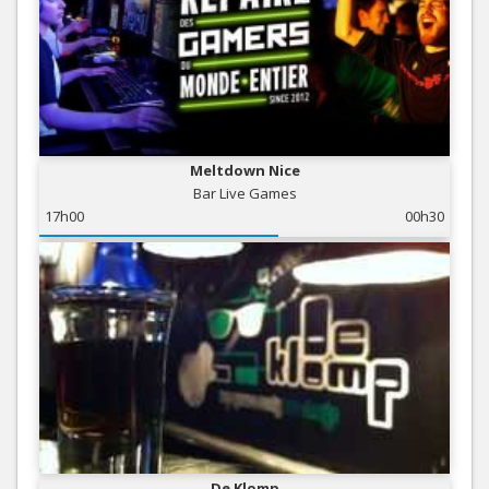
Meltdown Nice
Bar Live Games
17h00
00h30
De Klomp