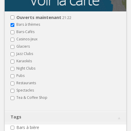
Ouverts maintenant
21:22
Bars à thèmes
Bars-Cafés
Casinos-Jeux
Glaciers
Jazz Clubs
Karaokés
Night Clubs
Pubs
Restaurants
Spectacles
Tea & Coffee Shop
Tags
Bars à bière