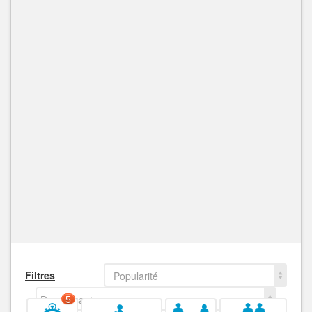
Filtres
Popularité
Decroissant
5