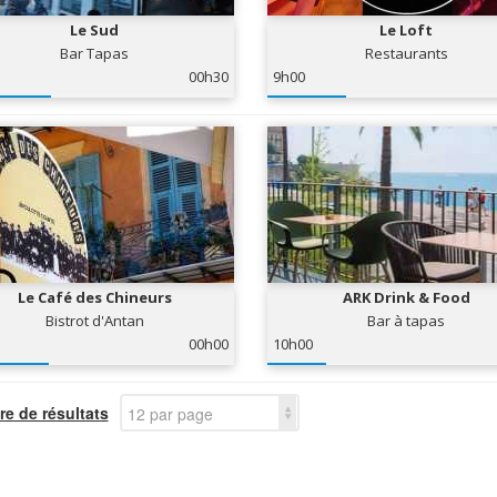
Le Sud
Le Loft
Bar Tapas
Restaurants
00h30
9h00
Le Café des Chineurs
ARK Drink & Food
Bistrot d'Antan
Bar à tapas
00h00
10h00
e de résultats
12 par page