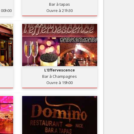
Bar à tapas
Nice le Carré d’Or
Services
00h00
Ouvre à 21h30
Nice Aéroport
Tourisme, ...
L'Effervescence
Bar à Champagnes
Ouvre à 19h00