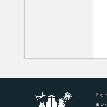
Page
Accu