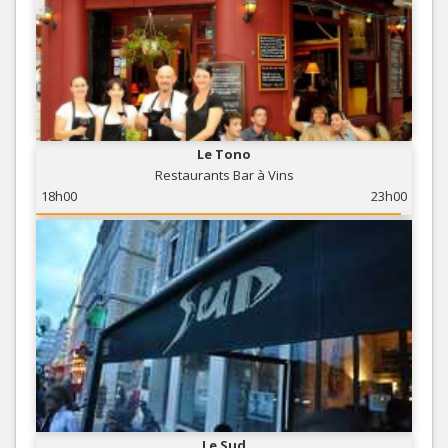
Le Tono
Restaurants Bar à Vins
18h00
23h00
Le Sud