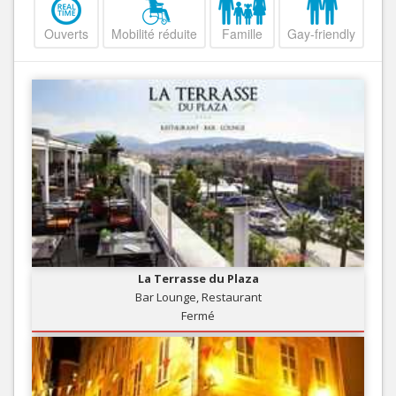
Ouverts
Mobilité réduite
Famille
Gay-friendly
La Terrasse du Plaza
Bar Lounge, Restaurant
Fermé