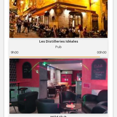
Les Distilleries Idéales
Pub
9h00
00h00