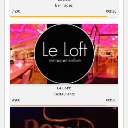
Bar Tapas
7h30
00h30
Le Loft
Restaurants
9h00
00h30