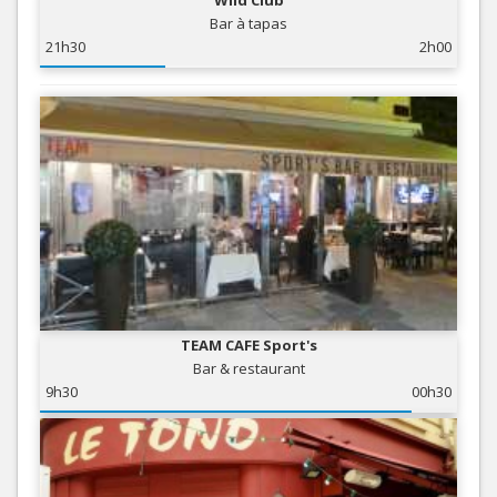
Wild Club
Bar à tapas
21h30
2h00
TEAM CAFE Sport's
Bar & restaurant
9h30
00h30