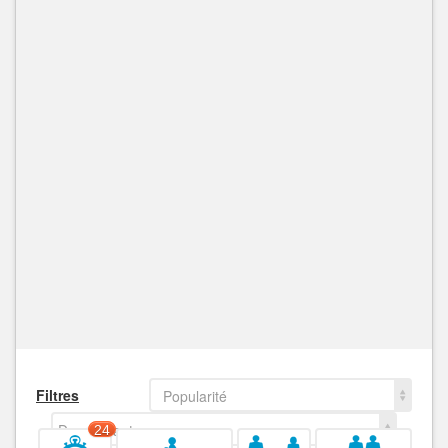
Filtres
Popularité
Decroissant
24