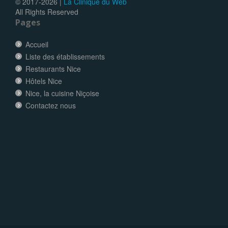
© 2017-
2026 |
La Clinique du Web
All Rights Reserved
Pages
Accueil
Liste des établissements
Restaurants Nice
Hôtels Nice
Nice, la cuisine Niçoise
Contactez nous