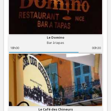
Le Domino
Bar à tapas
18h00
00h30
Le Café des Chineurs