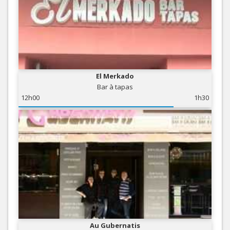
El Merkado
Bar à tapas
12h00
1h30
Au Gubernatis