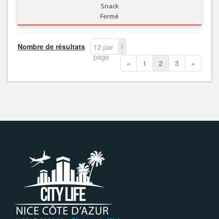
Snack
Fermé
Nombre de résultats
12 par
page
«
1
2
3
»