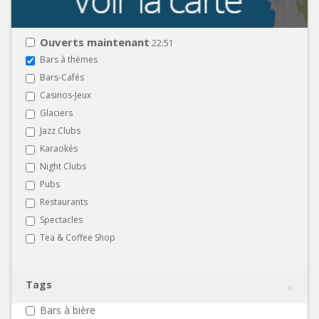
Ouverts maintenant
22:51
Bars à thèmes
Bars-Cafés
Casinos-Jeux
Glaciers
Jazz Clubs
Karaokés
Night Clubs
Pubs
Restaurants
Spectacles
Tea & Coffee Shop
Tags
Bars à bière