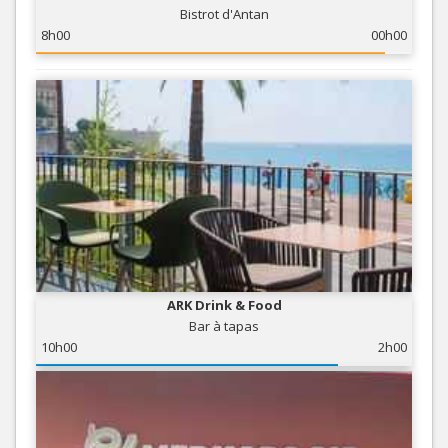
Bistrot d'Antan
8h00
00h00
ARK Drink & Food
Bar à tapas
10h00
2h00