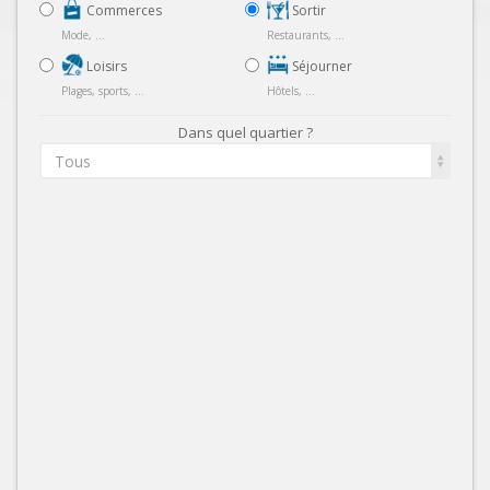
Commerces
Sortir
Mode, ...
Restaurants, ...
Loisirs
Séjourner
Plages, sports, ...
Hôtels, ...
Dans quel quartier ?
Tous