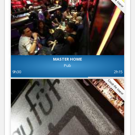
MASTER HOME
Pub
9h30
2h15
Coup de coeur