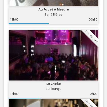
Au Fut et A Mesure
Bar à Bières
18h00
00h30
Coup de coeur
Le Choko
Bar lounge
18h00
2h00
Coup de coeur