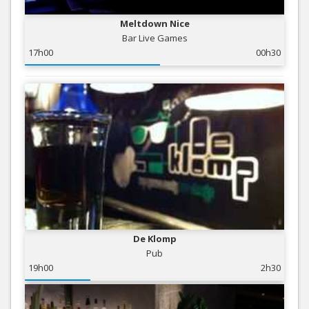
Meltdown Nice
Bar Live Games
17h00
00h30
De Klomp
Pub
19h00
2h30