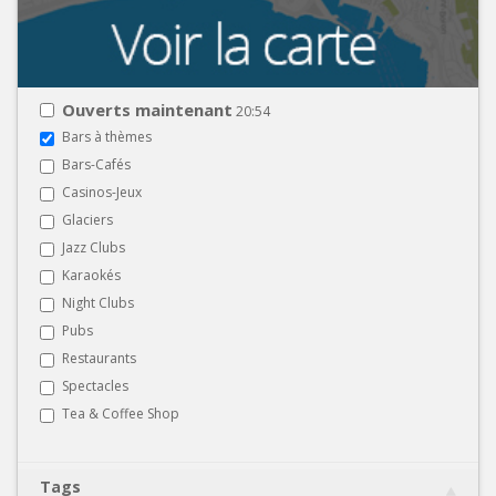
Ouverts maintenant
20:54
Bars à thèmes
Bars-Cafés
Casinos-Jeux
Glaciers
Jazz Clubs
Karaokés
Night Clubs
Pubs
Restaurants
Spectacles
Tea & Coffee Shop
Tags