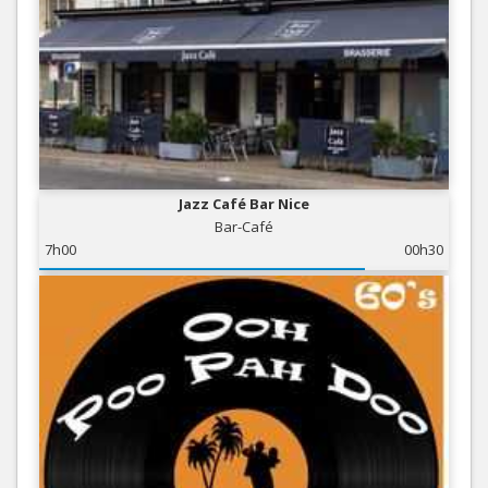
Jazz Café Bar Nice
Bar-Café
7h00
00h30