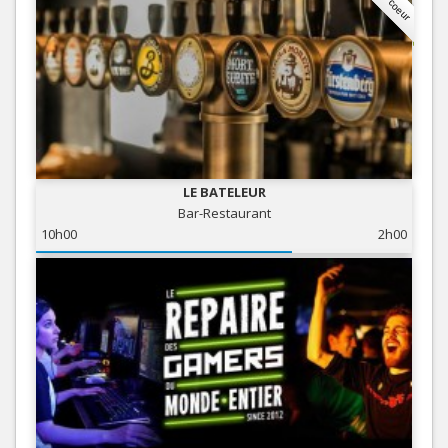
LE BATELEUR
Bar-Restaurant
10h00
2h00