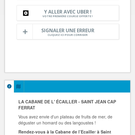
Y ALLER AVEC UBER !
VOTRE PREMIÈRE COURSE OFFERTE !
SIGNALER UNE ERREUR
CLIQUEZ ICI POUR CORRIGER
LA CABANE DE L' É
CAILLER - SAINT JEAN CAP
FERRAT
Vous avez envie d'un plateau de fruits de mer, de
déguster un homard ou des langoustes !
Rendez-vous à la Cabane de l’Ecaille
r
à Saint