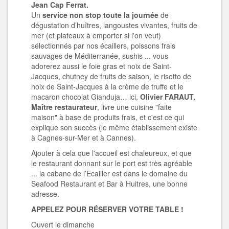
Jean Cap Ferrat.
Un
service non stop toute la journée
de
dégustation d’huîtres, langoustes vivantes, fruits de
mer (et plateaux à emporter si l'on veut)
sélectionnés par nos écaillers, poissons frais
sauvages de Méditerranée, sushis ... vous
adorerez aussi le foie gras et noix de Saint-
Jacques, chutney de fruits de saison, le risotto de
noix de Saint-Jacques à la crème de truffe et le
macaron chocolat Gianduja… ici,
Olivier FARAUT,
Maître restaurateur
, livre une cuisine "faite
maison" à base de produits frais, et c'est ce qui
explique son succès (le même établissement existe
à Cagnes-sur-Mer et à Cannes).
Ajouter à cela que l'accueil est chaleureux, et que
le restaurant donnant sur le port est très agréable
... la cabane de l’Ecailler est dans le domaine du
Seafood Restaurant et Bar à Huitres, une bonne
adresse.
APPELEZ POUR RÉSERVER VOTRE TABLE !
Ouvert le dimanche