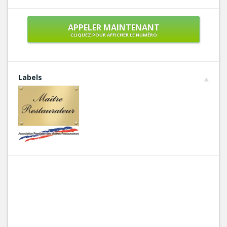
APPELER MAINTENANT
CLIQUEZ POUR AFFICHER LE NUMÉRO
Labels