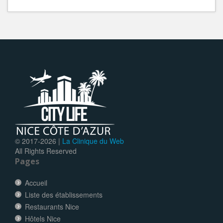
© 2017-
2026 |
La Clinique du Web
All Rights Reserved
Pages
Accueil
Liste des établissements
Restaurants Nice
Hôtels Nice