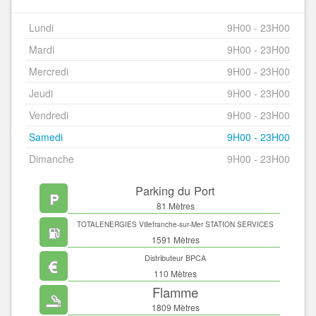
Lundi
9H00 - 23H00
Mardi
9H00 - 23H00
Mercredi
9H00 - 23H00
Jeudi
9H00 - 23H00
Vendredi
9H00 - 23H00
Samedi
9H00 - 23H00
Dimanche
9H00 - 23H00
Parking du Port
81 Mètres
TOTALENERGIES Villefranche-sur-Mer STATION SERVICES
1591 Mètres
Distributeur BPCA
110 Mètres
Flamme
1809 Mètres