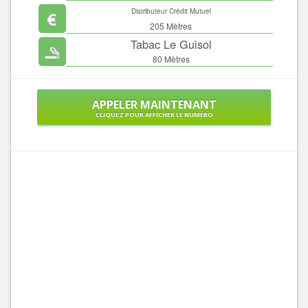
Distributeur Crédit Mutuel
205 Mètres
Tabac Le Guisol
80 Mètres
APPELER MAINTENANT
CLIQUEZ POUR AFFICHER LE NUMÉRO