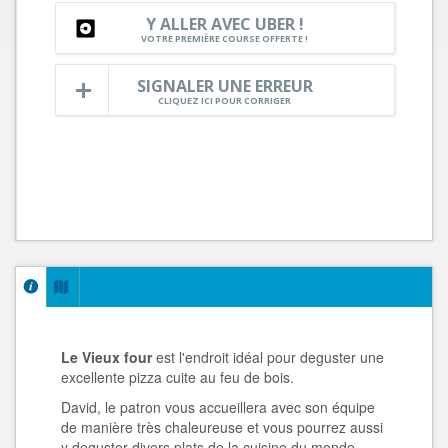
Y ALLER AVEC UBER !
VOTRE PREMIÈRE COURSE OFFERTE !
SIGNALER UNE ERREUR
CLIQUEZ ICI POUR CORRIGER
Le Vieux four
est l'endroit idéal pour deguster une
excellente pizza cuite au feu de bois.
David, le patron vous accueillera avec son équipe
de manière très chaleureuse et vous pourrez aussi
y deguster divers plats de la cuisine du monde.