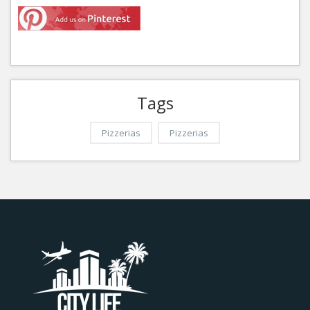
Tags
Pizzerias
Pizzerias