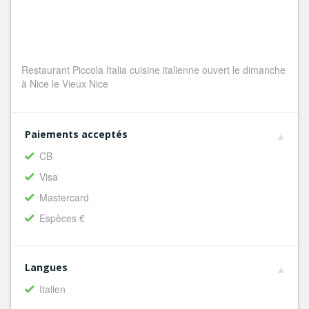
Restaurant Piccola Italia cuisine italienne ouvert le dimanche
à Nice le Vieux Nice
Paiements acceptés
CB
Visa
Mastercard
Espèces €
Langues
Italien