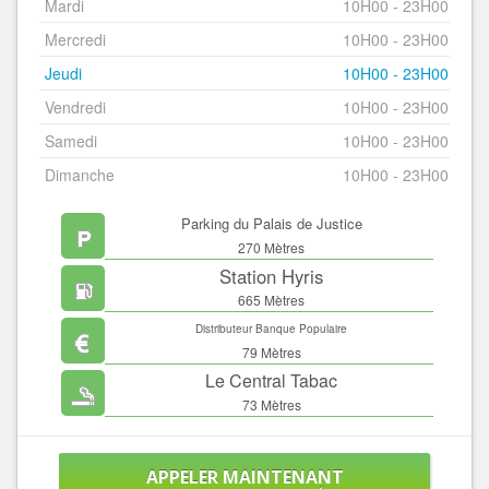
Mardi
10H00 - 23H00
Mercredi
10H00 - 23H00
Jeudi
10H00 - 23H00
Vendredi
10H00 - 23H00
Samedi
10H00 - 23H00
Dimanche
10H00 - 23H00
Parking du Palais de Justice
270 Mètres
Station Hyris
665 Mètres
Distributeur Banque Populaire
79 Mètres
Le Central Tabac
73 Mètres
APPELER MAINTENANT