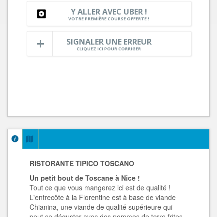
Y ALLER AVEC UBER !
VOTRE PREMIÈRE COURSE OFFERTE !
SIGNALER UNE ERREUR
CLIQUEZ ICI POUR CORRIGER
RISTORANTE TIPICO TOSCANO
Un petit bout de Toscane à Nice !
Tout ce que vous mangerez ici est de qualité !
L'entrecôte à la Florentine est à base de viande
Chianina, une viande de qualité supérieure qui
peut se déguster avec des pommes de terre frites