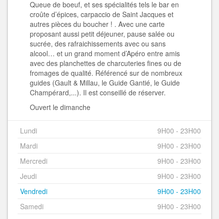
Queue de boeuf, et ses spécialités tels le bar en
croûte d’épices, carpaccio de Saint Jacques et
autres pièces du boucher ! . Avec une carte
proposant aussi petit déjeuner, pause salée ou
sucrée, des rafraichissements avec ou sans
alcool… et un grand moment d’Apéro entre amis
avec des planchettes de charcuteries fines ou de
fromages de qualité. Référencé sur de nombreux
guides (Gault & Millau, le Guide Gantié, le Guide
Champérard,...). Il est conseillé de réserver.
Ouvert le dimanche
Lundi
9H00 - 23H00
Mardi
9H00 - 23H00
Mercredi
9H00 - 23H00
Jeudi
9H00 - 23H00
Vendredi
9H00 - 23H00
Samedi
9H00 - 23H00