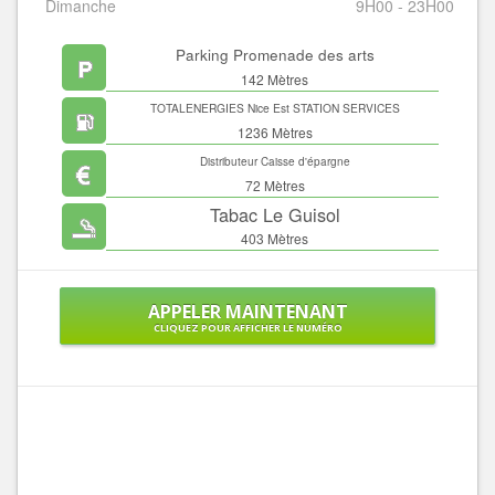
Dimanche
9H00 - 23H00
Parking Promenade des arts
142 Mètres
TOTALENERGIES Nice Est STATION SERVICES
1236 Mètres
Distributeur Caisse d'épargne
72 Mètres
Tabac Le Guisol
403 Mètres
APPELER MAINTENANT
CLIQUEZ POUR AFFICHER LE NUMÉRO