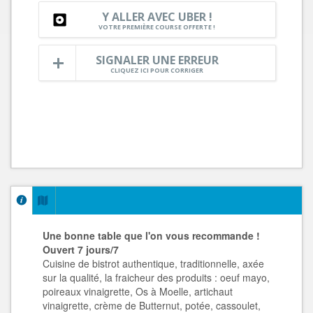
Y ALLER AVEC UBER !
VOTRE PREMIÈRE COURSE OFFERTE !
SIGNALER UNE ERREUR
CLIQUEZ ICI POUR CORRIGER
Une bonne table que l'on vous recommande !
Ouvert 7 jours/7
Cuisine de bistrot authentique, traditionnelle, axée
sur la qualité, la fraicheur des produits : oeuf mayo,
poireaux vinaigrette, Os à Moelle, artichaut
vinaigrette, crème de Butternut, potée, cassoulet,