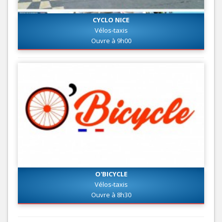
CYCLO NICE
Vélos-taxis
Ouvre à 9h00
O'BICYCLE
Vélos-taxis
Ouvre à 8h30