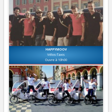
HAPPYMOOV
Vélos-Taxis
Ouvre à 10h00