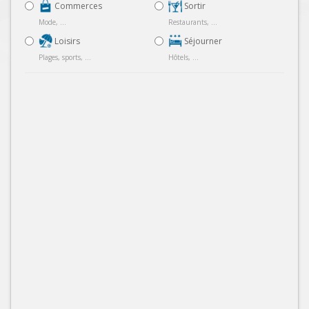
Commerces
Sortir
Mode, ...
Restaurants, ...
Loisirs
Séjourner
Plages, sports, ...
Hôtels, ...