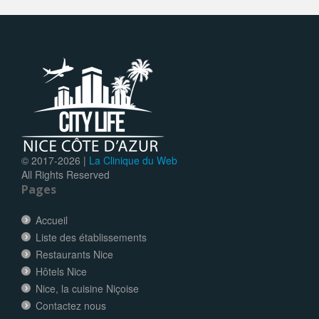
© 2017-
2026 |
La Clinique du Web
All Rights Reserved
Pages
Accueil
Liste des établissements
Restaurants Nice
Hôtels Nice
Nice, la cuisine Niçoise
Contactez nous