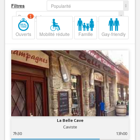
Filtres
Popularité
Decroissant
1
Ouverts
Mobilité réduite
Famille
Gay-friendly
La Belle Cave
Caviste
7h30
13h00