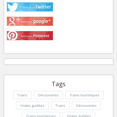
Tags
Trains
Découvertes
Trains touristiques
Visites guidées
Trains
Découvertes
Trains touristiques
Visites guidées