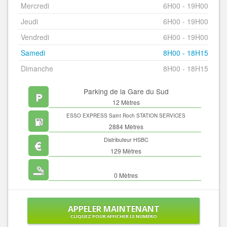
Mercredi
6H00 - 19H00
Jeudi
6H00 - 19H00
Vendredi
6H00 - 19H00
Samedi
8H00 - 18H15
Dimanche
8H00 - 18H15
Parking de la Gare du Sud
12 Mètres
ESSO EXPRESS Saint Roch STATION SERVICES
2884 Mètres
Distributeur HSBC
129 Mètres
0 Mètres
APPELER MAINTENANT
CLIQUEZ POUR AFFICHER LE NUMÉRO