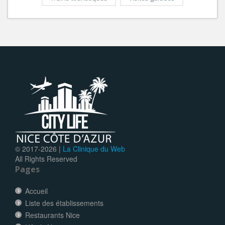
© 2017-
2026 |
La Clinique du Web
All Rights Reserved
Pages
Accueil
Liste des établissements
Restaurants Nice