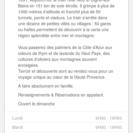
Bains en 151 km de voie étroite. Il grimpe à plus de
1000 mètres d'altitude et franchit plus de 50
tunnels, ponts et viaducs. Le train s'arrête dans
une dizaine de petites villes ou villages : 50 gares
ou haltes permettent de découvrir à la carte une
région splendide entre mer et montagne.
Vous passerez des palmiers de la Côte d’Azur aux
odeurs de thym et de lavande du Haut Pays, des
cultures d’oliviers aux montagnes souvent
enneigées.
Terroir et découverte sont au rendez-vous pour un
voyage unique au cœur de la Haute Provence.
A faire absolument en famille.
Renseignements & Réservations en appelant.
Ouvert le dimanche
Lundi
6H00 - 19H00
Mardi
6H00 - 19H00