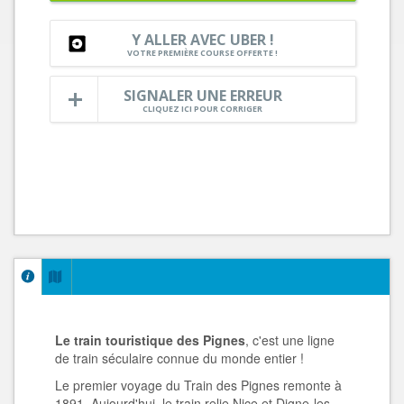
Y ALLER AVEC UBER !
VOTRE PREMIÈRE COURSE OFFERTE !
SIGNALER UNE ERREUR
CLIQUEZ ICI POUR CORRIGER
Le train touristique des Pignes
, c'est une ligne
de train séculaire connue du monde entier !
Le premier voyage du Train des Pignes remonte à
1891. Aujourd'hui, le train relie Nice et Digne-les-