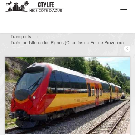
/
Que voulez vous faire ?
/
Chercher un service
/
Transports
/
Train touristique des Pignes (Chemins de Fer de Provence)