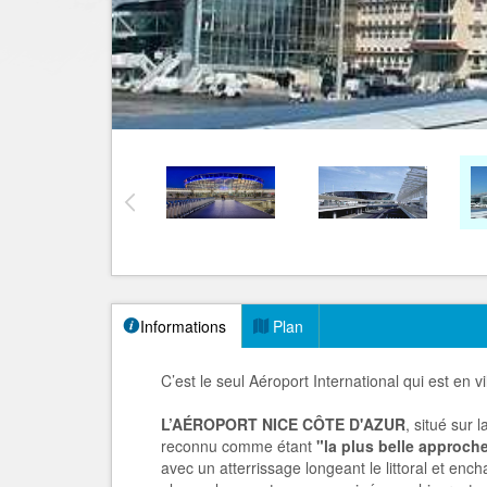
Informations
Plan
C’est le seul Aéroport International qui est en vil
L’AÉROPORT NICE CÔTE D'AZUR
, situé sur
reconnu comme étant
"la plus belle approch
avec un atterrissage longeant le littoral et ench