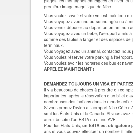
plages, les montagnes enneigées en hiver, et un
première image magnifique de Nice.
Vous voulez savoir si votre vol est maintenu ou
Vous voyagez avec une personne agée ou à mobi
Vous venez déposer au départ un enfant non a
Vous voyagez avec un bébé, l'aéroport a mis à 
comme des tables à langer et des espaces de je
terminaux.
Vous voyagez avec un animal, contactez-nous po
Vous voulez réserver votre parking à l'aéroport.
Vous voulez avoir les horaires des bus et navet
APPELEZ MAINTENANT !
DEMANDEZ TOUJOURS UN VISA ET PARTE
Il y a beaucoup de choses à prendre en compte 
importantes, après la réservation d’un billet d’a
nombreuses destinations dans le monde entier e
Si vous prenez l’avion à l’aéroport Nice Côte d’
sont les États-Unis et le Canada. Si vous ave
aurez besoin d’un ESTA ou d’une AVE.
Pour les États-Unis,
un ESTA est obligatoire 
ans et vous pouvez effectuer un nombre illimi