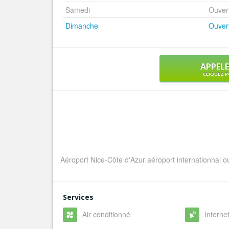
Samedi
Ouver
Dimanche
Ouver
APPEL
CLIQUEZ P
Aéroport Nice-Côte d'Azur aéroport internationnal o
Services
Air conditionné
Internet