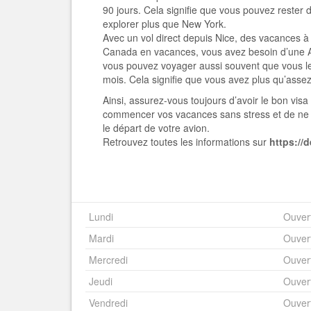
90 jours. Cela signifie que vous pouvez rester
explorer plus que New York.
Avec un vol direct depuis Nice, des vacances 
Canada en vacances, vous avez besoin d’une A
vous pouvez voyager aussi souvent que vous l
mois. Cela signifie que vous avez plus qu’asse
Ainsi, assurez-vous toujours d’avoir le bon vis
commencer vos vacances sans stress et de ne p
le départ de votre avion.
Retrouvez toutes les informations
sur
https://
Lundi
Ouver
Mardi
Ouver
Mercredi
Ouver
Jeudi
Ouver
Vendredi
Ouver