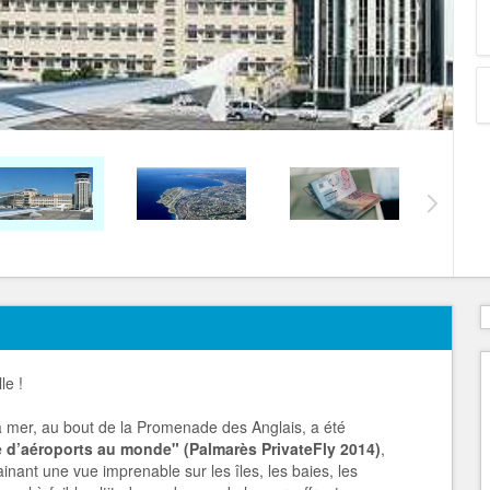
le !
 la mer, au bout de la Promenade des Anglais, a été
e d’aéroports au monde" (Palmarès PrivateFly 2014)
,
ainant une vue imprenable sur les îles, les baies, les