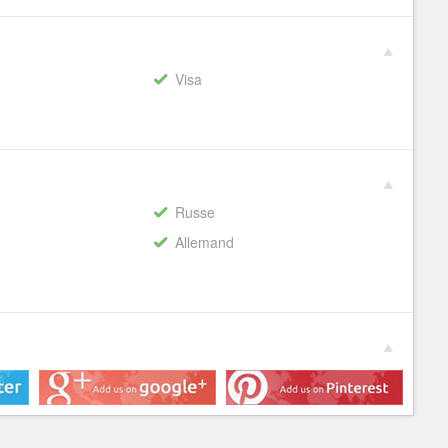
Visa
Russe
Allemand